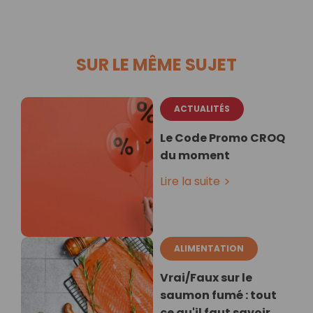
SUR LE MÊME SUJET
ACTUALITÉS
Le Code Promo CROQ
du moment
Lire la suite
ALIMENTATION
Vrai/Faux sur le
saumon fumé : tout
ce qu'il faut savoir