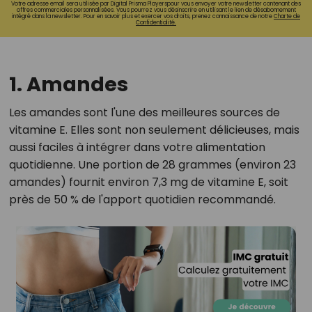
Votre adresse email sera utilisée par Digital Prisma Playerspour vous envoyer votre newsletter contenant des
offres commerciales personnalisées. Vous pourrez vous désinscrire en utilisant le lien de désabonnement
intégré dans la newsletter. Pour en savoir plus et exercer vos droits, prenez connaissance de notre
Charte de
Confidentialité.
1. Amandes
Les amandes sont l'une des meilleures sources de
vitamine E. Elles sont non seulement délicieuses, mais
aussi faciles à intégrer dans votre alimentation
quotidienne. Une portion de 28 grammes (environ 23
amandes) fournit environ 7,3 mg de vitamine E, soit
près de 50 % de l'apport quotidien recommandé.