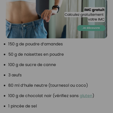
150 g de poudre d’amandes
50 g de noisettes en poudre
100 g de sucre de canne
3 œufs
80 ml d’huile neutre (tournesol ou coco)
100 g de chocolat noir (vérifiez sans
gluten
)
1 pincée de sel