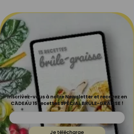
Inscrivez-vous à notre Newsletter et recevez en
CADEAU 15 recettes SPÉCIAL BRÛLE-GRAISSE !
Je télécharge