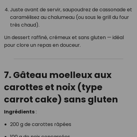
Juste avant de servir, saupoudrez de cassonade et
caramélisez au chalumeau (ou sous le grill du four
très chaud).
Un dessert raffiné, crémeux et sans gluten — idéal
pour clore un repas en douceur.
7. Gâteau moelleux aux
carottes et noix (type
carrot cake) sans gluten
Ingrédients
:
200 g de carottes râpées
100 g de noix concassées