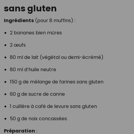
sans gluten
Ingrédients
(pour 8 muffins) :
2 bananes bien mûres
2 œufs
80 ml de lait (végétal ou demi-écrémé)
80 ml d’huile neutre
150 g de mélange de farines sans gluten
60 g de sucre de canne
1 cuillère à café de levure sans gluten
50 g de noix concassées
Préparation
: