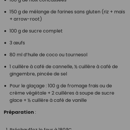
150 g de mélange de farines sans gluten (riz + maïs
+ arrow-root)
100 g de sucre complet
3 œufs
80 ml d’huile de coco ou tournesol
1 cuillère à café de cannelle, ½ cuillère à café de
gingembre, pincée de sel
Pour le glaçage : 100 g de fromage frais ou de
crème végétale + 2 cuillères à soupe de sucre
glace + ½ cuillère à café de vanille
Préparation
:
Préchauffez le four à 180 °C.