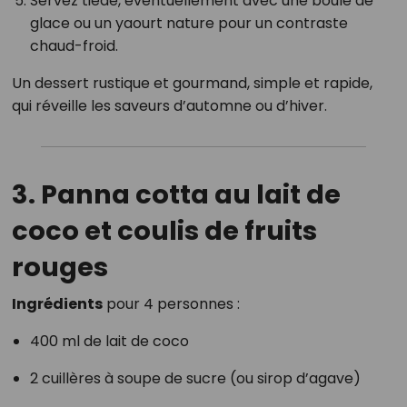
Servez tiède, éventuellement avec une boule de
glace ou un yaourt nature pour un contraste
chaud-froid.
Un dessert rustique et gourmand, simple et rapide,
qui réveille les saveurs d’automne ou d’hiver.
3. Panna cotta au lait de
coco et coulis de fruits
rouges
Ingrédients
pour 4 personnes :
400 ml de lait de coco
2 cuillères à soupe de sucre (ou sirop d’agave)