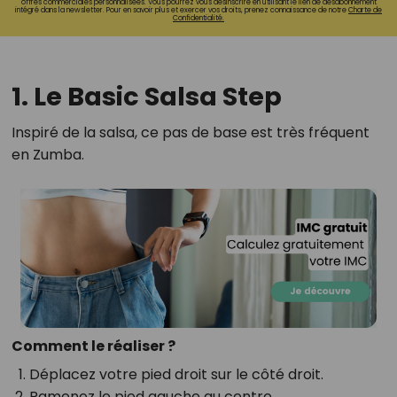
offres commerciales personnalisées. Vous pourrez vous désinscrire en utilisant le lien de désabonnement
intégré dans la newsletter. Pour en savoir plus et exercer vos droits, prenez connaissance de notre
Charte de
Confidentialité.
1. Le Basic Salsa Step
Inspiré de la salsa, ce pas de base est très fréquent
en Zumba.
Comment le réaliser ?
Déplacez votre pied droit sur le côté droit.
Ramenez le pied gauche au centre.