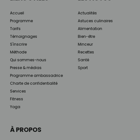
Accueil
Actualités
Programme
Astuces culinaires
Tarifs
Alimentation
Témoignages
Bien-être
S'inscrire
Minceur
Méthode
Recettes
Qui sommes-nous
Santé
Presse & médias
Sport
Programme ambassadrice
Charte de confidentialité
Services
Fitness
Yoga
À PROPOS