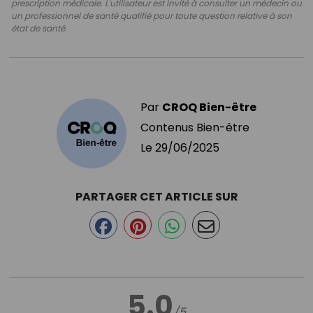
prescription médicale. L'utilisateur est invité à consulter un médecin ou
un professionnel de santé qualifié pour toute question relative à son
état de santé.
Par
CROQ Bien-être
Contenus Bien-être
Le
29/06/2025
PARTAGER CET ARTICLE SUR
5.0
/5