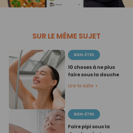
SUR LE MÊME SUJET
BIEN-ÊTRE
10 choses à ne plus
faire sous la douche
Lire la suite
BIEN-ÊTRE
Faire pipi sous la