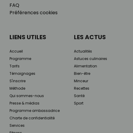
FAQ
Préférences cookies
LIENS UTILES
LES ACTUS
Accueil
Actualités
Programme
Astuces culinaires
Tarifs
Alimentation
Témoignages
Bien-être
S'inscrire
Minceur
Méthode
Recettes
Qui sommes-nous
Santé
Presse & médias
Sport
Programme ambassadrice
Charte de confidentialité
Services
Fitness