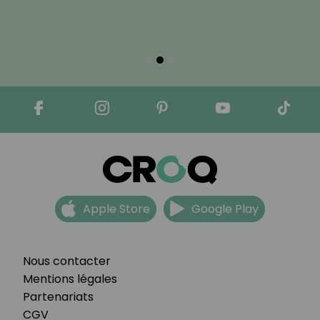
Apple Store
Google Play
Nous contacter
Mentions légales
Partenariats
CGV