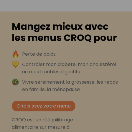
Mangez mieux avec
les menus CROQ pour
Perte de poids
Contrôler mon diabète, mon cholestérol
ou mes troubles digestifs
Vivre sereinement la grossesse, les repas
en famille, la ménopause
Choisissez votre menu
CROQ est un rééquilibrage
alimentaire sur mesure à