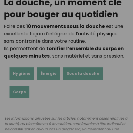
La douche, un moment clé
pour bouger au quotidien
Faire ces
10 mouvements sous la douche
est une
excellente façon d’intégrer de l’activité physique
sans contrainte dans votre routine.
Ils permettent de
tonifier l’ensemble du corps en
quelques minutes,
sans matériel et sans pression.
Hygiène
Énergie
Sous la douche
Corps
Les informations diffusées sur les articles, notamment celles relatives à
la santé, au bien-être ou à la nutrition, sont fournies à titre indicatif et
ne constituent en aucun cas un diagnostic, un traitement ou une