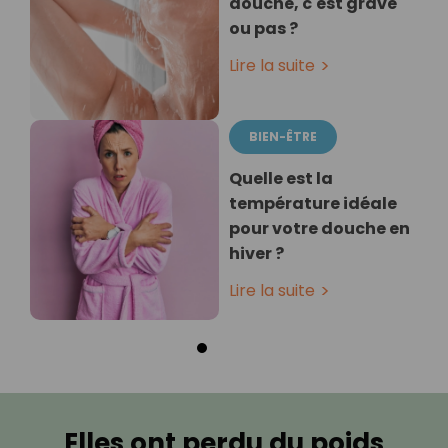
douche, c'est grave
ou pas ?
Lire la suite
BIEN-ÊTRE
Quelle est la
température idéale
pour votre douche en
hiver ?
Lire la suite
Elles ont perdu du poids