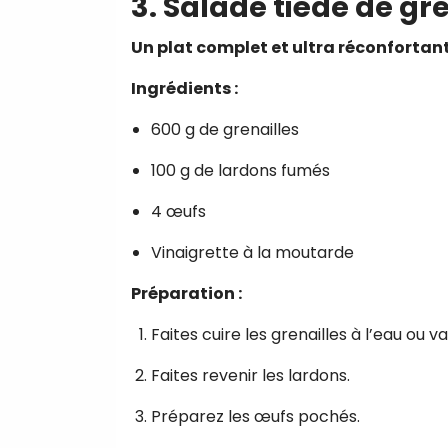
3. Salade tiède de gr
Un plat complet et ultra réconfortant
Ingrédients :
600 g de grenailles
100 g de lardons fumés
4 œufs
Vinaigrette à la moutarde
Préparation :
Faites cuire les grenailles à l’eau ou v
Faites revenir les lardons.
Préparez les œufs pochés.