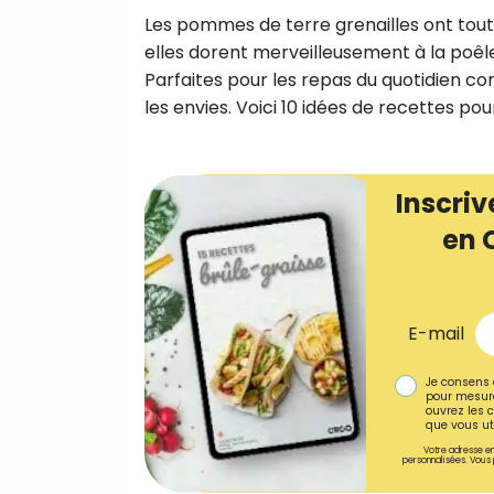
Les pommes de terre grenailles ont tout p
elles dorent merveilleusement à la poêle 
Parfaites pour les repas du quotidien co
les envies. Voici 10 idées de recettes pou
Inscriv
en 
E-mail
Je consens 
pour mesure
ouvrez les c
que vous uti
Votre adresse em
personnalisées. Vous 