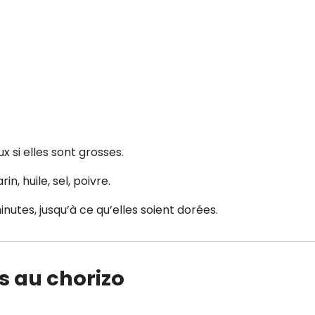
x si elles sont grosses.
in, huile, sel, poivre.
utes, jusqu’à ce qu’elles soient dorées.
es au chorizo