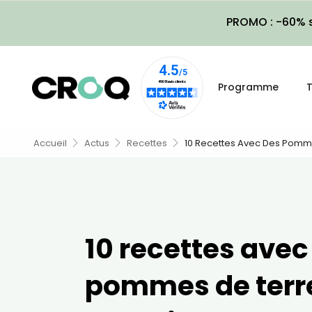
PROMO : -60% s
Programme
T
Accueil
Actus
Recettes
10 Recettes Avec Des Pomme
10 recettes avec
pommes de terr