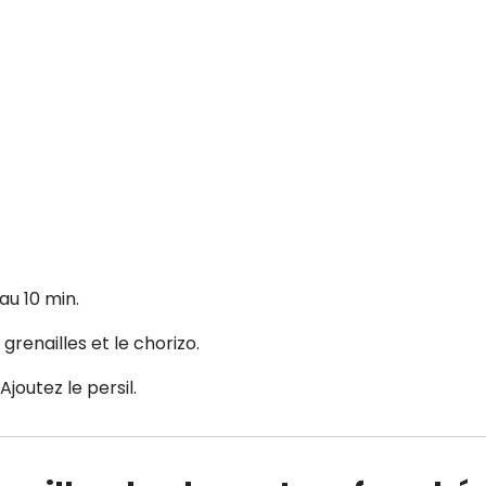
au 10 min.
 grenailles et le chorizo.
joutez le persil.