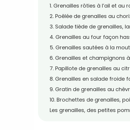
1. Grenailles rôties à l’ail et au
2. Poêlée de grenailles au chor
3. Salade tiède de grenailles, 
4. Grenailles au four façon ha
5. Grenailles sautées à la mou
6. Grenailles et champignons 
7. Papillote de grenailles au ci
8. Grenailles en salade froide
9. Gratin de grenailles au chèvr
10. Brochettes de grenailles, p
Les grenailles, des petites po