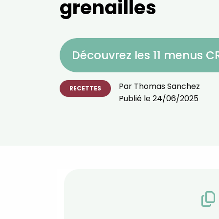
grenailles
Découvrez les 11 menus 
Par
Thomas Sanchez
RECETTES
Publié le
24/06/2025