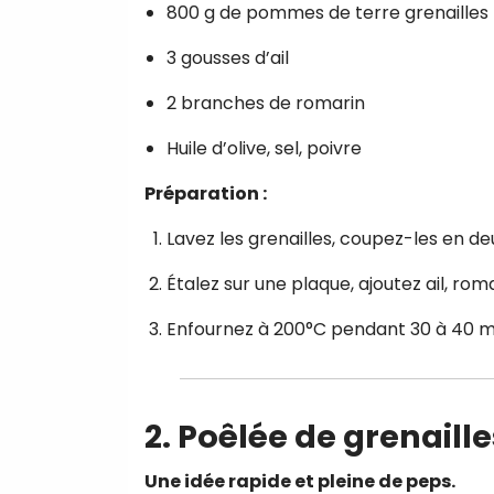
800 g de pommes de terre grenailles
3 gousses d’ail
2 branches de romarin
Huile d’olive, sel, poivre
Préparation :
Lavez les grenailles, coupez-les en deu
Étalez sur une plaque, ajoutez ail, romar
Enfournez à 200°C pendant 30 à 40 min
2. Poêlée de grenaill
Une idée rapide et pleine de peps.