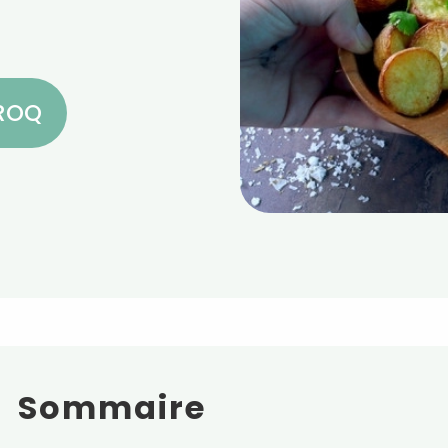
CROQ
Sommaire