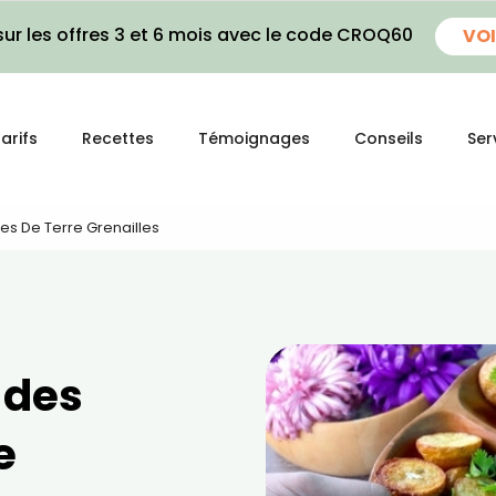
ur les offres 3 et 6 mois avec le code CROQ60
VOI
arifs
Recettes
Témoignages
Conseils
Ser
s De Terre Grenailles
 des
e