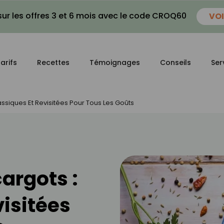
ur les offres 3 et 6 mois avec le code CROQ60
VOI
arifs
Recettes
Témoignages
Conseils
Ser
assiques Et Revisitées Pour Tous Les Goûts
cargots :
visitées