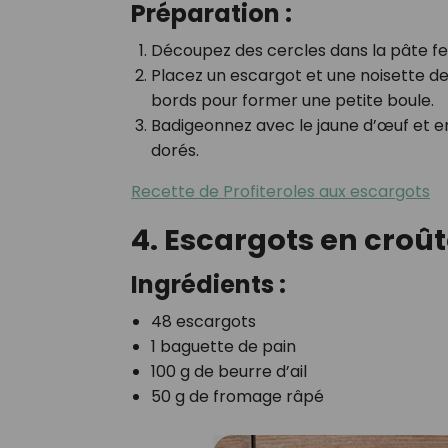
Préparation :
Découpez des cercles dans la pâte feu
Placez un escargot et une noisette de
bords pour former une petite boule.
Badigeonnez avec le jaune d’œuf et enf
dorés.
Recette de Profiteroles aux escargots
4. Escargots en croûte
Ingrédients :
48 escargots
1 baguette de pain
100 g de beurre d’ail
50 g de fromage râpé