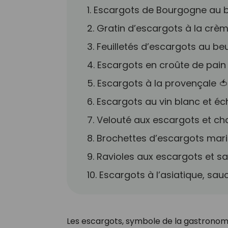
1. Escargots de Bourgogne au be
2. Gratin d’escargots à la crè
3. Feuilletés d’escargots au beu
4. Escargots en croûte de pain à
5. Escargots à la provençale 
6. Escargots au vin blanc et éc
7. Velouté aux escargots et c
8. Brochettes d’escargots mari
9. Ravioles aux escargots et 
10. Escargots à l’asiatique, sa
Les escargots, symbole de la gastronomie