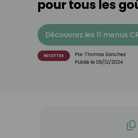
pour tous les go
Découvrez les 11 menus 
Par
Thomas Sanchez
RECETTES
Publié le
09/12/2024