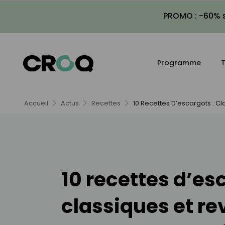
PROMO : -60% s
Programme
T
Accueil
Actus
Recettes
10 Recettes D’escargots : Cl
10 recettes d’es
classiques et re