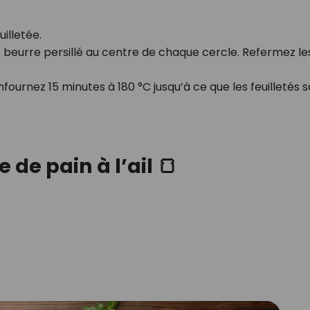
illetée.
 beurre persillé au centre de chaque cercle. Refermez le
ournez 15 minutes à 180 °C jusqu’à ce que les feuilletés s
 de pain à l’ail 🍞