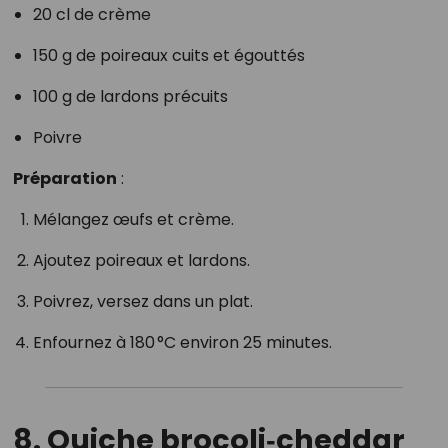
20 cl de crème
150 g de poireaux cuits et égouttés
100 g de lardons précuits
Poivre
Préparation
:
Mélangez œufs et crème.
Ajoutez poireaux et lardons.
Poivrez, versez dans un plat.
Enfournez à 180 °C environ 25 minutes.
8. Quiche brocoli‑cheddar