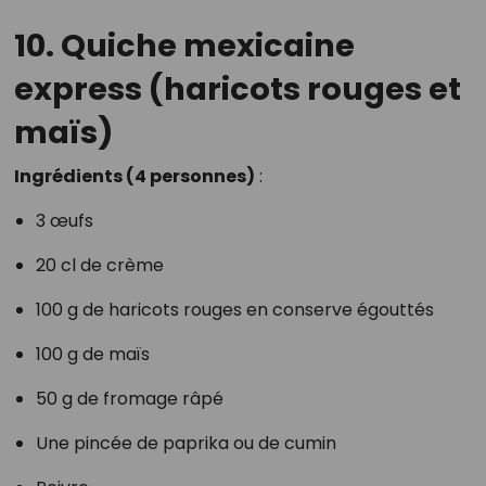
10. Quiche mexicaine
express (haricots rouges et
maïs)
Ingrédients (4 personnes)
:
3 œufs
20 cl de crème
100 g de haricots rouges en conserve égouttés
100 g de maïs
50 g de fromage râpé
Une pincée de paprika ou de cumin