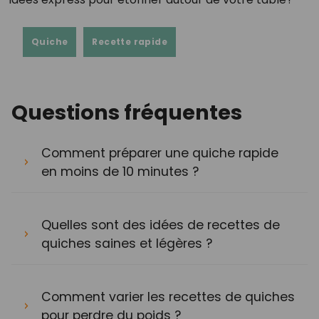
Quiche
Recette rapide
Questions fréquentes
Comment préparer une quiche rapide
en moins de 10 minutes ?
Quelles sont des idées de recettes de
quiches saines et légères ?
Comment varier les recettes de quiches
pour perdre du poids ?