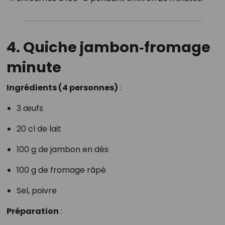
4. Quiche jambon‑fromage
minute
Ingrédients (4 personnes)
:
3 œufs
20 cl de lait
100 g de jambon en dés
100 g de fromage râpé
Sel, poivre
Préparation
: