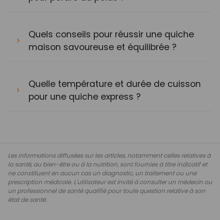
Quels conseils pour réussir une quiche
maison savoureuse et équilibrée ?
Quelle température et durée de cuisson
pour une quiche express ?
Les informations diffusées sur les articles, notamment celles relatives à
la santé, au bien-être ou à la nutrition, sont fournies à titre indicatif et
ne constituent en aucun cas un diagnostic, un traitement ou une
prescription médicale. L'utilisateur est invité à consulter un médecin ou
un professionnel de santé qualifié pour toute question relative à son
état de santé.