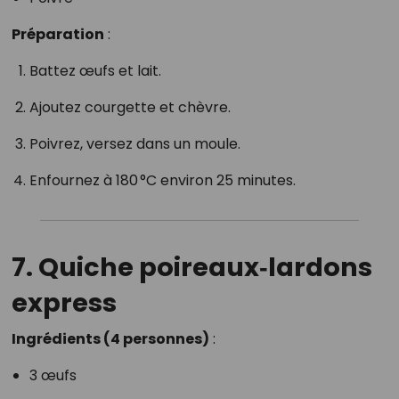
Préparation
:
Battez œufs et lait.
Ajoutez courgette et chèvre.
Poivrez, versez dans un moule.
Enfournez à 180 °C environ 25 minutes.
7. Quiche poireaux‑lardons
express
Ingrédients (4 personnes)
:
3 œufs