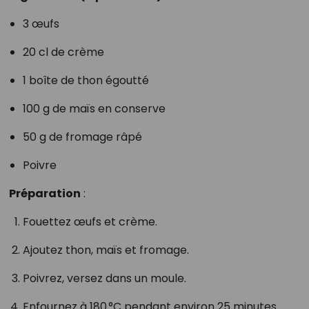
3 œufs
20 cl de crème
1 boîte de thon égoutté
100 g de maïs en conserve
50 g de fromage râpé
Poivre
Préparation
:
Fouettez œufs et crème.
Ajoutez thon, maïs et fromage.
Poivrez, versez dans un moule.
Enfournez à 180 °C pendant environ 25 minutes.