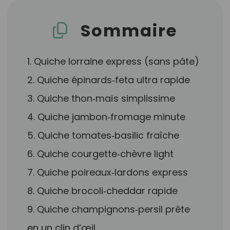
Sommaire
1. Quiche lorraine express (sans pâte)
2. Quiche épinards‑feta ultra rapide
3. Quiche thon‑maïs simplissime
4. Quiche jambon‑fromage minute
5. Quiche tomates‑basilic fraîche
6. Quiche courgette‑chèvre light
7. Quiche poireaux‑lardons express
8. Quiche brocoli‑cheddar rapide
9. Quiche champignons‑persil prête
en un clin d’œil