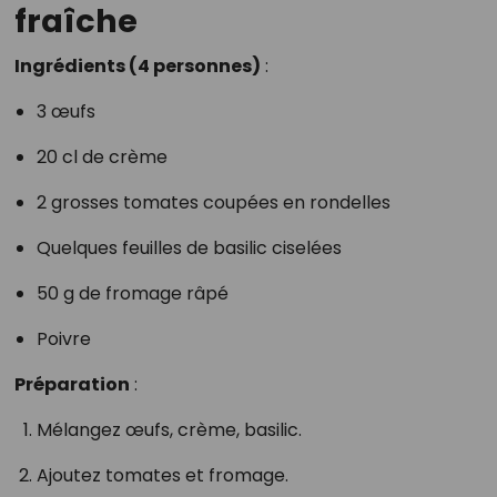
fraîche
Ingrédients (4 personnes)
:
3 œufs
20 cl de crème
2 grosses tomates coupées en rondelles
Quelques feuilles de basilic ciselées
50 g de fromage râpé
Poivre
Préparation
:
Mélangez œufs, crème, basilic.
Ajoutez tomates et fromage.