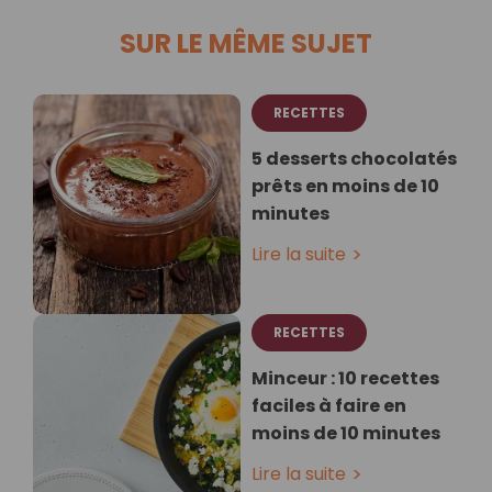
SUR LE MÊME SUJET
RECETTES
5 desserts chocolatés
prêts en moins de 10
minutes
Lire la suite
RECETTES
Minceur : 10 recettes
faciles à faire en
moins de 10 minutes
Lire la suite