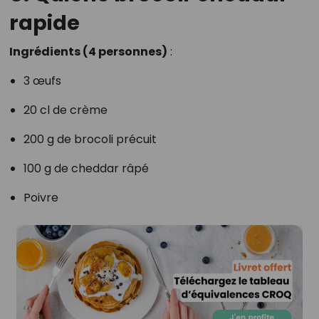
rapide
Ingrédients (4 personnes)
:
3 œufs
20 cl de crème
200 g de brocoli précuit
100 g de cheddar râpé
Poivre