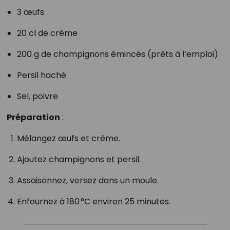
3 œufs
20 cl de crème
200 g de champignons émincés (prêts à l’emploi)
Persil haché
Sel, poivre
Préparation
:
Mélangez œufs et crème.
Ajoutez champignons et persil.
Assaisonnez, versez dans un moule.
Enfournez à 180 °C environ 25 minutes.