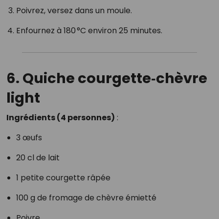
Poivrez, versez dans un moule.
Enfournez à 180 °C environ 25 minutes.
6. Quiche courgette‑chèvre
light
Ingrédients (4 personnes)
:
3 œufs
20 cl de lait
1 petite courgette râpée
100 g de fromage de chèvre émietté
Poivre