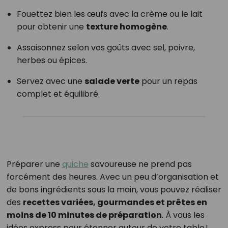
Fouettez bien les œufs avec la crème ou le lait
pour obtenir une
texture homogène
.
Assaisonnez selon vos goûts avec sel, poivre,
herbes ou épices.
Servez avec une
salade verte
pour un repas
complet et équilibré.
Préparer une
quiche
savoureuse ne prend pas
forcément des heures. Avec un peu d’organisation et
de bons ingrédients sous la main, vous pouvez réaliser
des
recettes variées, gourmandes et prêtes en
moins de 10 minutes de préparation
. À vous les
idées express pour étonner autour de votre table !