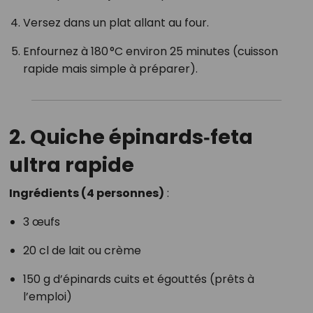
Versez dans un plat allant au four.
Enfournez à 180 °C environ 25 minutes (cuisson
rapide mais simple à préparer).
2. Quiche épinards‑feta
ultra rapide
Ingrédients (4 personnes)
:
3 œufs
20 cl de lait ou crème
150 g d’épinards cuits et égouttés (prêts à
l’emploi)