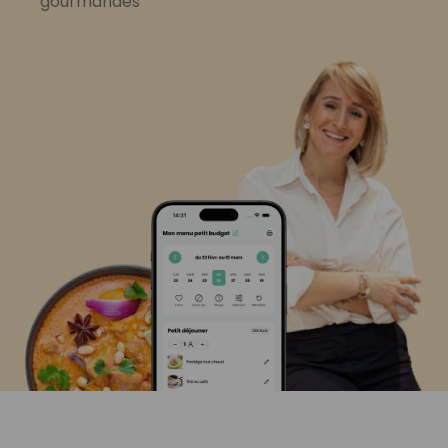
gourmandes