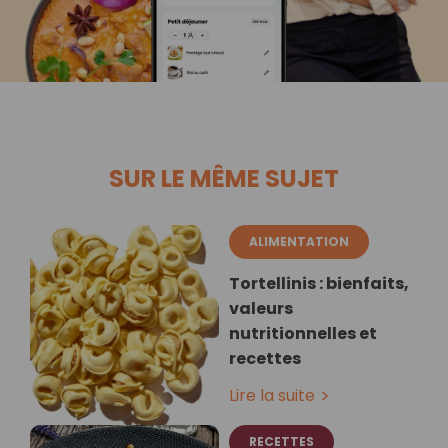
SUR LE MÊME SUJET
ALIMENTATION
Tortellinis : bienfaits,
valeurs
nutritionnelles et
recettes
Lire la suite
RECETTES