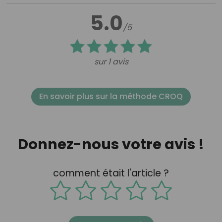
5.0
/5
sur 1 avis
En savoir plus sur la méthode CROQ
Donnez-nous votre avis !
comment était l'article ?