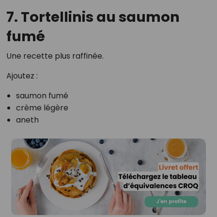
7. Tortellinis au saumon
fumé
Une recette plus raffinée.
Ajoutez :
saumon fumé
crème légère
aneth