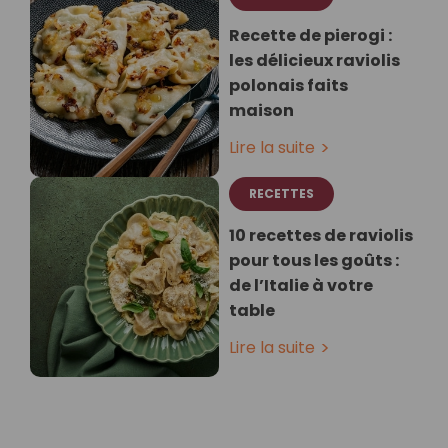
Recette de pierogi :
les délicieux raviolis
polonais faits
maison
Lire la suite
RECETTES
10 recettes de raviolis
pour tous les goûts :
de l’Italie à votre
table
Lire la suite