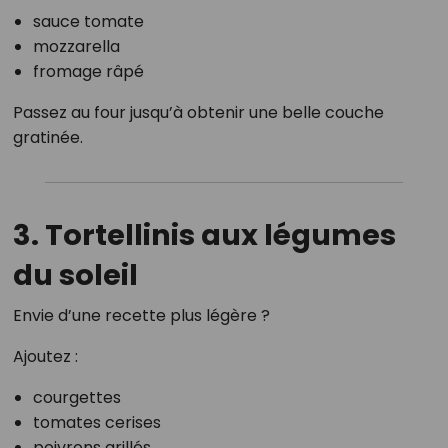
sauce tomate
mozzarella
fromage râpé
Passez au four jusqu’à obtenir une belle couche
gratinée.
3. Tortellinis aux légumes
du soleil
Envie d’une recette plus légère ?
Ajoutez :
courgettes
tomates cerises
poivrons grillés