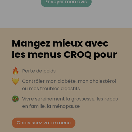
Envoyer mon avis
Mangez mieux avec
les menus CROQ pour
Perte de poids
Contrôler mon diabète, mon cholestérol
ou mes troubles digestifs
Vivre sereinement la grossesse, les repas
en famille, la ménopause
Choisissez votre menu