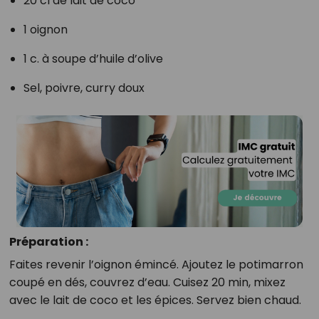
20 cl de lait de coco
1 oignon
1 c. à soupe d’huile d’olive
Sel, poivre, curry doux
Préparation :
Faites revenir l’oignon émincé. Ajoutez le potimarron
coupé en dés, couvrez d’eau. Cuisez 20 min, mixez
avec le lait de coco et les épices. Servez bien chaud.