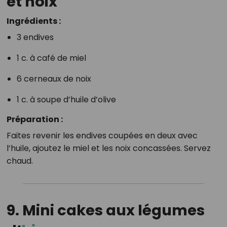
et noix
Ingrédients :
3 endives
1 c. à café de miel
6 cerneaux de noix
1 c. à soupe d’huile d’olive
Préparation :
Faites revenir les endives coupées en deux avec
l’huile, ajoutez le miel et les noix concassées. Servez
chaud.
9.
Mini cakes aux légumes