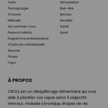
Tarifs
Alimentation
Témoignages
Bien-être
S'inscrire
Minceur
Méthode
Recettes
Qui sommes-nous
Santé
Presse & médias
Sport
Programme ambassadrice
Charte de confidentialité
Services
Fitness
Yoga
À PROPOS
CROQ est un rééquilibrage alimentaire qui vous
aide à planifier vos repas selon 3 objectifs :
minceur, maladie chronique, étapes de vie.