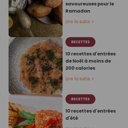
savoureuses pour le
Ramadan
Lire la suite
RECETTES
10 recettes d'entrées
de Noël à moins de
200 calories
Lire la suite
RECETTES
10 recettes d'entrées
d'été