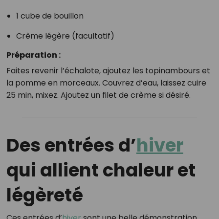
1 cube de bouillon
Crème légère (facultatif)
Préparation :
Faites revenir l’échalote, ajoutez les topinambours et
la pomme en morceaux. Couvrez d’eau, laissez cuire
25 min, mixez. Ajoutez un filet de crème si désiré.
Des entrées d’
hiver
qui allient chaleur et
légèreté
Ces entrées d’
hiver
sont une belle démonstration