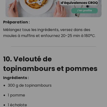
Préparation :
Mélangez tous les ingrédients, versez dans des
moules à muffins et enfournez 20-25 min à 180°C.
10.
Velouté de
topinambours et pommes
Ingrédients :
300 g de topinambours
1 pomme
1 échalote