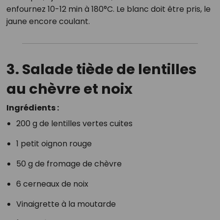
enfournez 10-12 min à 180°C. Le blanc doit être pris, le
jaune encore coulant.
3.
Salade tiède de lentilles
au chèvre et noix
Ingrédients :
200 g de lentilles vertes cuites
1 petit oignon rouge
50 g de fromage de chèvre
6 cerneaux de noix
Vinaigrette à la moutarde