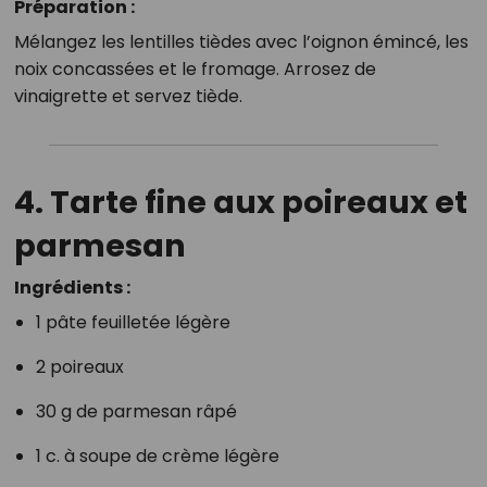
Préparation :
Mélangez les lentilles tièdes avec l’oignon émincé, les
noix concassées et le fromage. Arrosez de
vinaigrette et servez tiède.
4.
Tarte fine aux poireaux et
parmesan
Ingrédients :
1 pâte feuilletée légère
2 poireaux
30 g de parmesan râpé
1 c. à soupe de crème légère