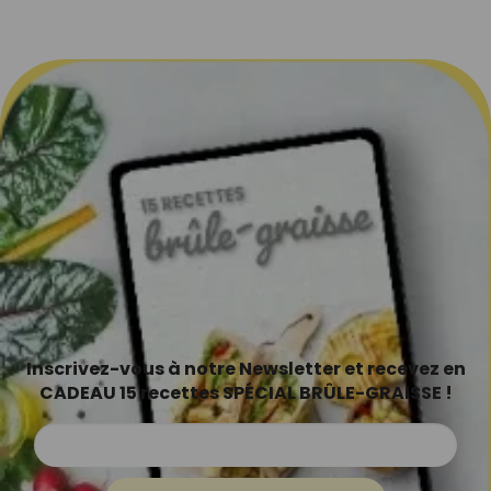
Inscrivez-vous à notre Newsletter et recevez en
CADEAU 15 recettes SPÉCIAL BRÛLE-GRAISSE !