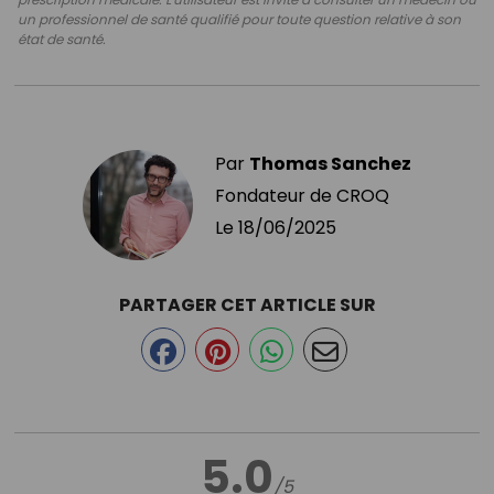
un professionnel de santé qualifié pour toute question relative à son
état de santé.
Par
Thomas Sanchez
Fondateur de CROQ
Le
18/06/2025
PARTAGER CET ARTICLE SUR
5.0
/5