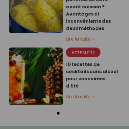
avant cuisson ?
Avantages et
inconvénients des
deux méthodes
Lire la suite
ACTUALITÉS
10 recettes de
cocktails sans alcool
pour vos soirées
d'été
Lire la suite