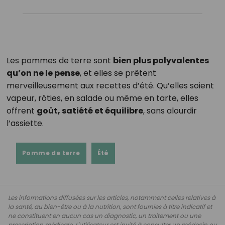
Les pommes de terre sont
bien plus polyvalentes
qu’on ne le pense
, et elles se prêtent
merveilleusement aux recettes d’été. Qu’elles soient
vapeur, rôties, en salade ou même en tarte, elles
offrent
goût, satiété et équilibre
, sans alourdir
l’assiette.
Pomme de terre
Été
Les informations diffusées sur les articles, notamment celles relatives à
la santé, au bien-être ou à la nutrition, sont fournies à titre indicatif et
ne constituent en aucun cas un diagnostic, un traitement ou une
prescription médicale. L'utilisateur est invité à consulter un médecin ou