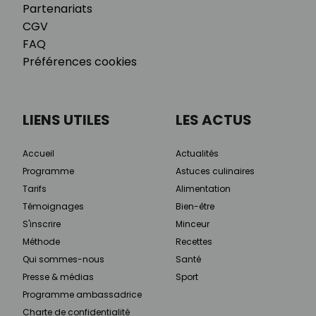
Partenariats
CGV
FAQ
Préférences cookies
LIENS UTILES
LES ACTUS
Accueil
Actualités
Programme
Astuces culinaires
Tarifs
Alimentation
Témoignages
Bien-être
S'inscrire
Minceur
Méthode
Recettes
Qui sommes-nous
Santé
Presse & médias
Sport
Programme ambassadrice
Charte de confidentialité