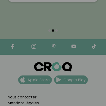
Apple Store
Google Play
Nous contacter
Mentions légales