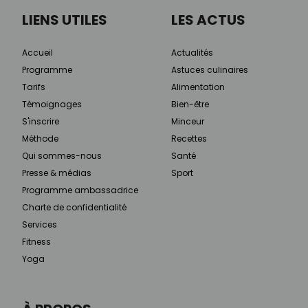
LIENS UTILES
LES ACTUS
Accueil
Actualités
Programme
Astuces culinaires
Tarifs
Alimentation
Témoignages
Bien-être
S'inscrire
Minceur
Méthode
Recettes
Qui sommes-nous
Santé
Presse & médias
Sport
Programme ambassadrice
Charte de confidentialité
Services
Fitness
Yoga