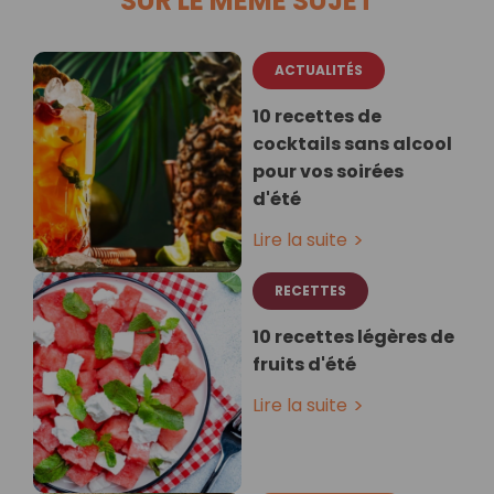
SUR LE MÊME SUJET
ACTUALITÉS
10 recettes de
cocktails sans alcool
pour vos soirées
d'été
Lire la suite
RECETTES
10 recettes légères de
fruits d'été
Lire la suite