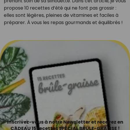
prenant soin de sa silhouette. Dans cet article, je vous
propose 10 recettes d’été qui ne font pas grossir :
elles sont légères, pleines de vitamines et faciles à
préparer. À vous les repas gourmands et équilibrés !
Inscrivez-vous à notre Newsletter et recevez en
CADEAU 15 recettes SPÉCIAL BRÛLE-GRAISSE !