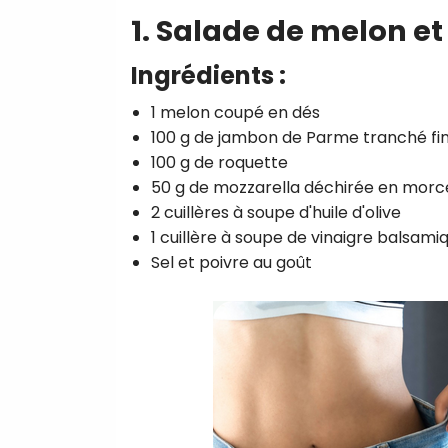
1. Salade de melon e
Ingrédients :
1 melon coupé en dés
100 g de jambon de Parme tranché f
100 g de roquette
50 g de mozzarella déchirée en mor
2 cuillères à soupe d'huile d'olive
1 cuillère à soupe de vinaigre balsami
Sel et poivre au goût