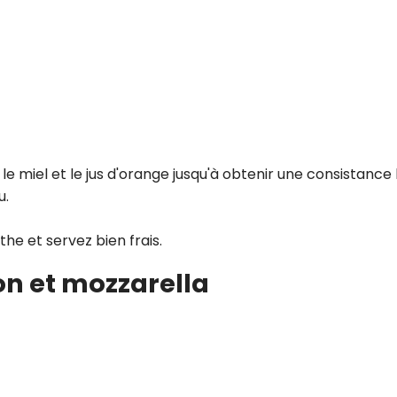
le miel et le jus d'orange jusqu'à obtenir une consistance l
u.
he et servez bien frais.
on et mozzarella