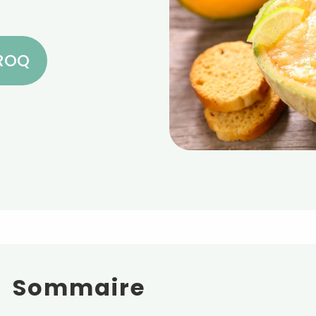
CROQ
Sommaire