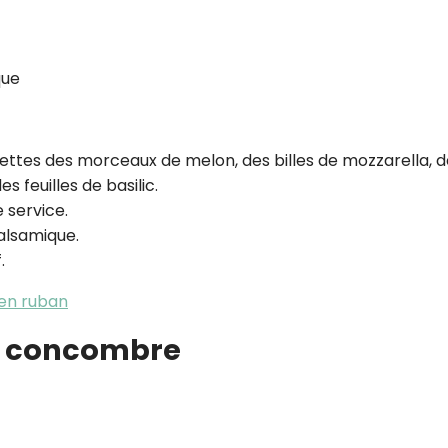
que
ettes des morceaux de melon, des billes de mozzarella, d
 feuilles de basilic.
 service.
balsamique.
.
 en ruban
t concombre