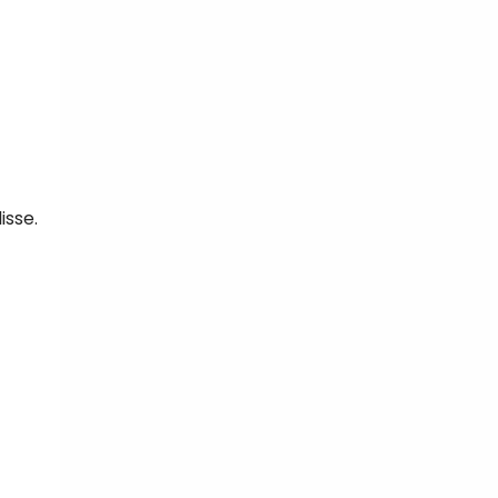
isse.