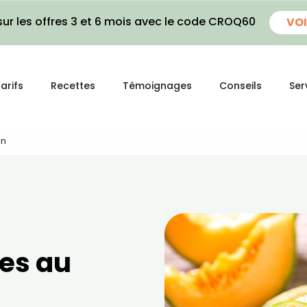
ur les offres 3 et 6 mois avec le code CROQ60
VOI
arifs
Recettes
Témoignages
Conseils
Ser
on
res au