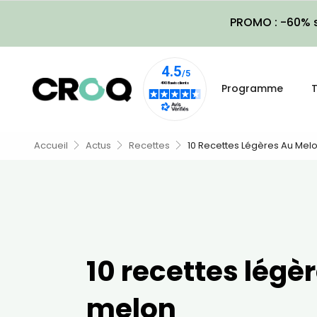
PROMO : -60% s
Programme
T
Accueil
Actus
Recettes
10 Recettes Légères Au Mel
10 recettes légè
melon