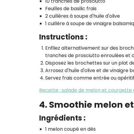
10 tranches de prosciutto
Feuilles de basilic frais
2 cuillères à soupe d'huile d'olive
1 cuillère à soupe de vinaigre balsami
Instructions :
Enfilez alternativement sur des broch
tranches de prosciutto enroulées et des
Disposez les brochettes sur un plat de
Arrosez d'huile d'olive et de vinaigre 
Servez frais comme entrée ou apéritif
Recette : salade de melon et courgette
4. Smoothie melon e
Ingrédients :
1 melon coupé en dés