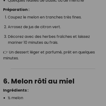
Quelques feuilles de basilic ou de menthe
Préparation :
Coupez le melon en tranches très fines.
Arrosez de jus de citron vert.
Décorez avec des herbes fraîches et laissez
mariner 10 minutes au frais.
👉 Un dessert léger et parfumé, prêt en quelques
minutes.
6. Melon rôti au miel
Ingrédients :
½ melon