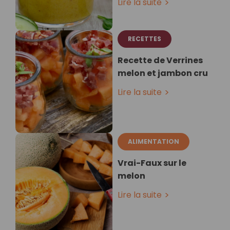
Lire la suite
RECETTES
Recette de Verrines
melon et jambon cru
Lire la suite
ALIMENTATION
Vrai-Faux sur le
melon
Lire la suite