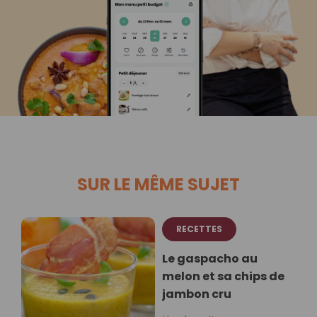
SUR LE MÊME SUJET
RECETTES
Le gaspacho au
melon et sa chips de
jambon cru