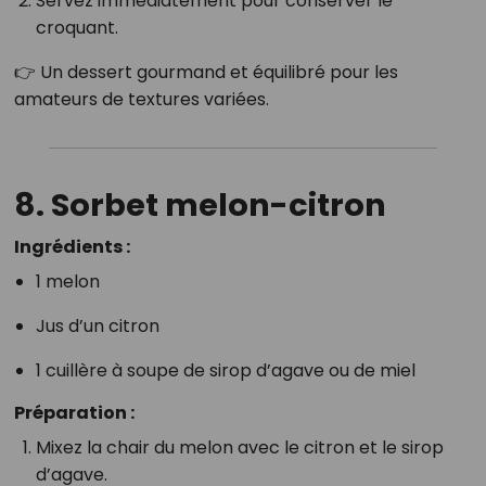
Servez immédiatement pour conserver le
croquant.
👉 Un dessert gourmand et équilibré pour les
amateurs de textures variées.
8. Sorbet melon-citron
Ingrédients :
1 melon
Jus d’un citron
1 cuillère à soupe de sirop d’agave ou de miel
Préparation :
Mixez la chair du melon avec le citron et le sirop
d’agave.