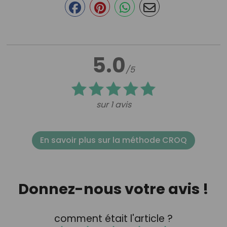
5.0
/5
sur 1 avis
En savoir plus sur la méthode CROQ
Donnez-nous votre avis !
comment était l'article ?