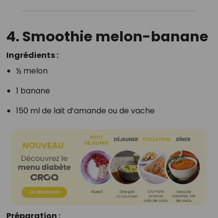
4. Smoothie melon-banane
Ingrédients :
½ melon
1 banane
150 ml de lait d’amande ou de vache
Préparation :