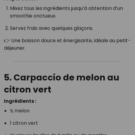
Mixez tous les ingrédients jusqu’à obtention d’un
smoothie onctueux.
Servez frais avec quelques glaçons.
👉 Une boisson douce et énergisante, idéale au petit-
déjeuner.
5. Carpaccio de melon au
citron vert
Ingrédients :
½ melon
1 citron vert