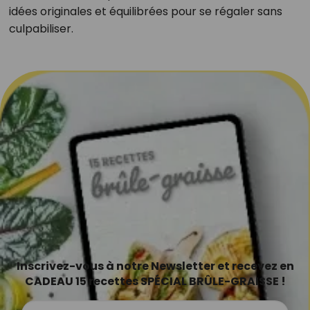
idées originales et équilibrées pour se régaler sans
culpabiliser.
Inscrivez-vous à notre Newsletter et recevez en
CADEAU 15 recettes SPÉCIAL BRÛLE-GRAISSE !