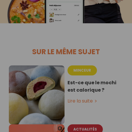
SUR LE MÊME SUJET
MINCEUR
Est-ce que le mochi
est calorique ?
Lire la suite
ACTUALITÉS