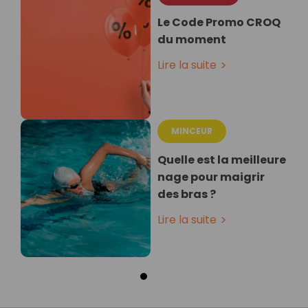
Le Code Promo CROQ
du moment
Lire la suite
MINCEUR
Quelle est la meilleure
nage pour maigrir
des bras ?
Lire la suite