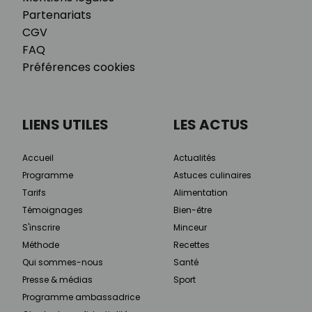
Partenariats
CGV
FAQ
Préférences cookies
LIENS UTILES
LES ACTUS
Accueil
Actualités
Programme
Astuces culinaires
Tarifs
Alimentation
Témoignages
Bien-être
S'inscrire
Minceur
Méthode
Recettes
Qui sommes-nous
Santé
Presse & médias
Sport
Programme ambassadrice