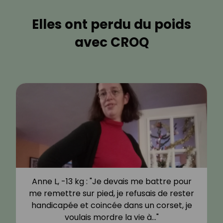
Elles ont perdu du poids
avec CROQ
Anne L, -13 kg : "Je devais me battre pour
me remettre sur pied, je refusais de rester
handicapée et coincée dans un corset, je
voulais mordre la vie à…"