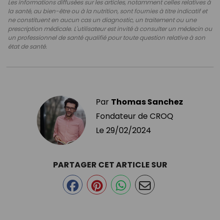
Les informations diffusées sur les articles, notamment celles relatives à
la santé, au bien-être ou à la nutrition, sont fournies à titre indicatif et
ne constituent en aucun cas un diagnostic, un traitement ou une
prescription médicale. L'utilisateur est invité à consulter un médecin ou
un professionnel de santé qualifié pour toute question relative à son
état de santé.
Par
Thomas Sanchez
Fondateur de CROQ
Le
29/02/2024
PARTAGER CET ARTICLE SUR