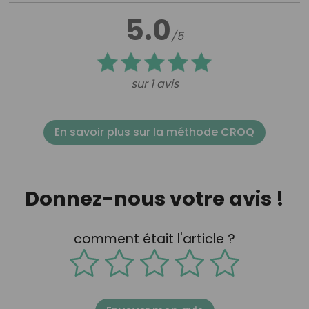
5.0
/5
sur 1 avis
En savoir plus sur la méthode CROQ
Donnez-nous votre avis !
comment était l'article ?