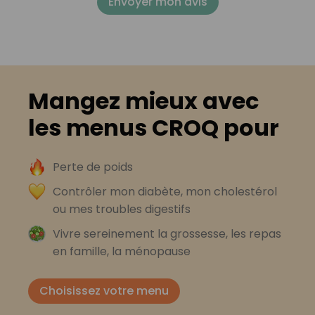
Envoyer mon avis
Mangez mieux avec
les menus CROQ pour
Perte de poids
Contrôler mon diabète, mon cholestérol
ou mes troubles digestifs
Vivre sereinement la grossesse, les repas
en famille, la ménopause
Choisissez votre menu