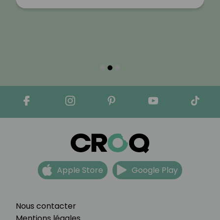
Apple Store
Google Play
Nous contacter
Mentions légales