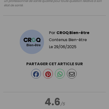
un professionnel de santé qualifié pour toute question relative à son
état de santé.
Par
CROQ Bien-être
Contenus Bien-être
Le
29/06/2025
PARTAGER CET ARTICLE SUR
4.6
/5