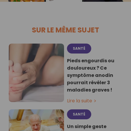
SUR LE MÊME SUJET
SANTÉ
Pieds engourdis ou
douloureux ? Ce
symptôme anodin
pourrait révéler 3
maladies graves !
Lire la suite
SANTÉ
Un simple geste