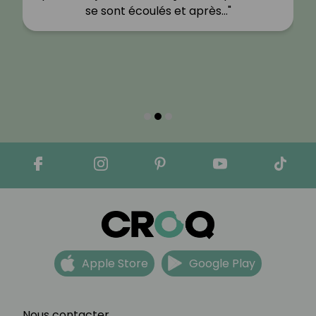
se sont écoulés et après…"
Apple Store
Google Play
Nous contacter