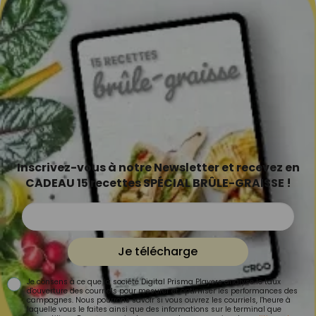
Inscrivez-vous à notre Newsletter et recevez en
CADEAU 15 recettes SPÉCIAL BRÛLE-GRAISSE !
Je télécharge
Je consens à ce que la société Digital Prisma Players analyse le taux
d'ouverture des courriels pour mesurer et optimiser les performances des
campagnes. Nous pourrons savoir si vous ouvrez les courriels, l'heure à
laquelle vous le faites ainsi que des informations sur le terminal que