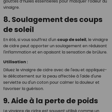
gouttes d’huiles essentielles pour masquer l’odeur du
vinaigre.
8. Soulagement des coups
de soleil
En été, si vous souffrez d'un
coup de soleil
, le vinaigre
de cidre peut apporter un soulagement en réduisant
l'inflammation et en apaisant la sensation de brûlure.
Utilisation :
Diluez le vinaigre de cidre avec de l'eau et appliquez-
le délicatement sur la peau affectée à l'aide d'une
serviette ou d'un coton pour calmer la douleur et
favoriser la guérison.
9. Aide à la perte de poids
Le vinaigre de cidre est souvent utilisé comme un