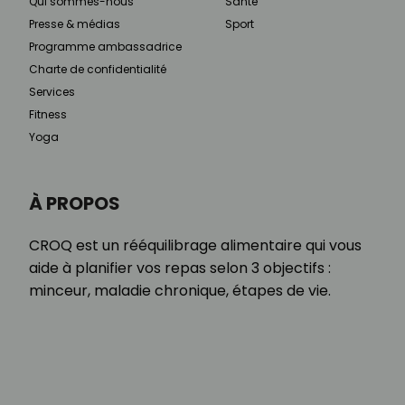
Qui sommes-nous
Santé
Presse & médias
Sport
Programme ambassadrice
Charte de confidentialité
Services
Fitness
Yoga
À PROPOS
CROQ est un rééquilibrage alimentaire qui vous
aide à planifier vos repas selon 3 objectifs :
minceur, maladie chronique, étapes de vie.