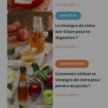
Lire la suite
BIEN-ÊTRE
Le vinaigre de cidre
est-il bon pour la
digestion ?
Lire la suite
ALIMENTATION
Comment utiliser le
vinaigre de cidre pour
perdre du poids ?
Lire la suite