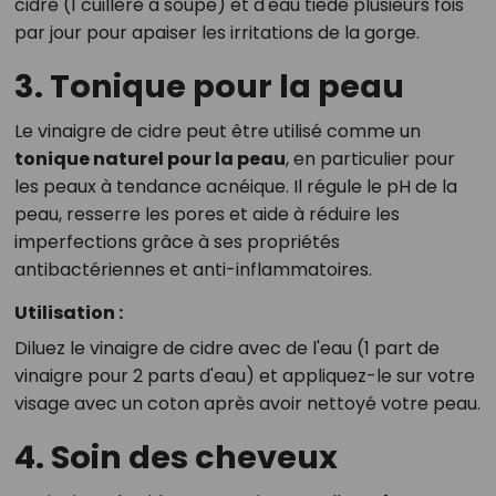
cidre (1 cuillère à soupe) et d'eau tiède plusieurs fois
par jour pour apaiser les irritations de la gorge.
3. Tonique pour la peau
Le vinaigre de cidre peut être utilisé comme un
tonique naturel pour la peau
, en particulier pour
les peaux à tendance acnéique. Il régule le pH de la
peau, resserre les pores et aide à réduire les
imperfections grâce à ses propriétés
antibactériennes et anti-inflammatoires.
Utilisation :
Diluez le vinaigre de cidre avec de l'eau (1 part de
vinaigre pour 2 parts d'eau) et appliquez-le sur votre
visage avec un coton après avoir nettoyé votre peau.
4. Soin des cheveux