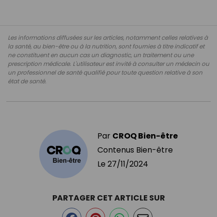
Les informations diffusées sur les articles, notamment celles relatives à
la santé, au bien-être ou à la nutrition, sont fournies à titre indicatif et
ne constituent en aucun cas un diagnostic, un traitement ou une
prescription médicale. L'utilisateur est invité à consulter un médecin ou
un professionnel de santé qualifié pour toute question relative à son
état de santé.
Par
CROQ Bien-être
Contenus Bien-être
Le
27/11/2024
PARTAGER CET ARTICLE SUR