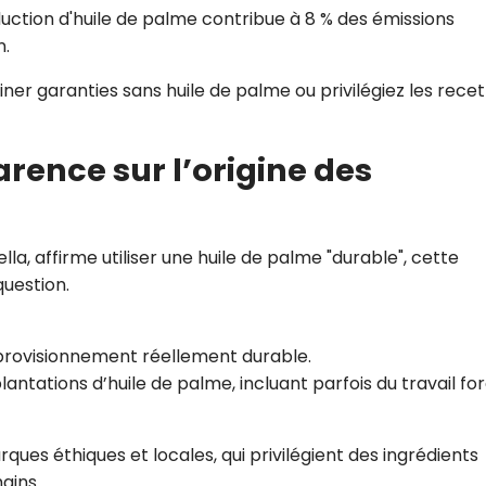
uction d'huile de palme contribue à 8 % des émissions
n.
ner garanties sans huile de palme ou privilégiez les rece
rence sur l’origine des
la, affirme utiliser une huile de palme "durable", cette
question.
pprovisionnement réellement durable.
plantations d’huile de palme, incluant parfois du travail fo
ues éthiques et locales, qui privilégient des ingrédients
ains.