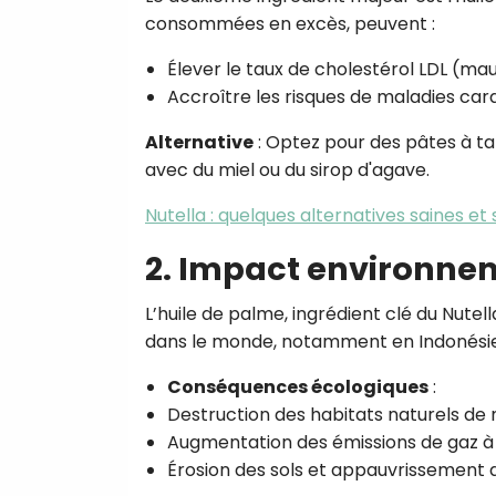
consommées en excès, peuvent :
Élever le taux de cholestérol LDL (mau
Accroître les risques de maladies card
Alternative
: Optez pour des pâtes à ta
avec du miel ou du sirop d'agave.
Nutella : quelques alternatives saines et
2. Impact environnem
L’huile de palme, ingrédient clé du Nutel
dans le monde, notamment en Indonésie 
Conséquences écologiques
:
Destruction des habitats naturels d
Augmentation des émissions de gaz à e
Érosion des sols et appauvrissement d