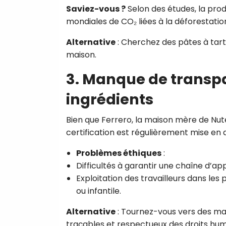
Saviez-vous ?
Selon des études, la prod
mondiales de CO₂ liées à la déforestatio
Alternative
: Cherchez des pâtes à tarti
maison.
3. Manque de transpa
ingrédients
Bien que Ferrero, la maison mère de Nutel
certification est régulièrement mise en 
Problèmes éthiques
:
Difficultés à garantir une chaîne d’a
Exploitation des travailleurs dans les 
ou infantile.
Alternative
: Tournez-vous vers des marq
traçables et respectueux des droits hum