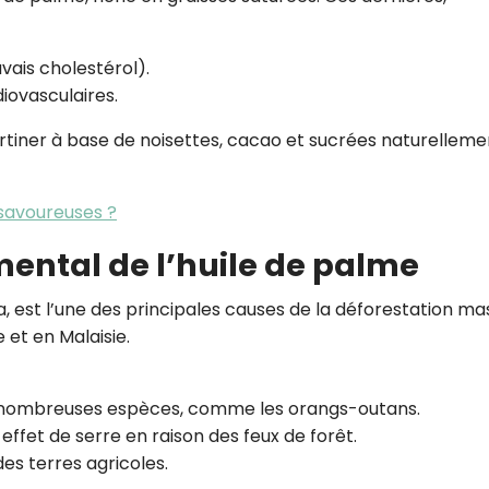
vais cholestérol).
iovasculaires.
rtiner à base de noisettes, cacao et sucrées naturelleme
 savoureuses ?
ental de l’huile de palme
la, est l’une des principales causes de la déforestation ma
et en Malaisie.
e nombreuses espèces, comme les orangs-outans.
ffet de serre en raison des feux de forêt.
es terres agricoles.