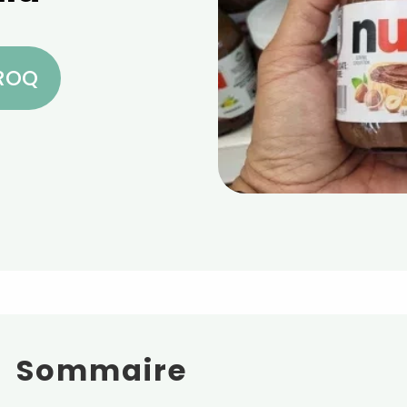
CROQ
Sommaire