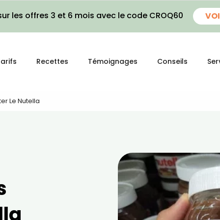
ur les offres 3 et 6 mois avec le code CROQ60
VOI
arifs
Recettes
Témoignages
Conseils
Ser
er Le Nutella
s
lla