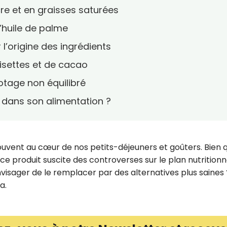
cre et en graisses saturées
’huile de palme
l’origine des ingrédients
isettes et de cacao
tage non équilibré
dans son alimentation ?
 souvent au cœur de nos petits-déjeuners et goûters. Bien 
 ce produit suscite des controverses sur le plan nutritionn
visager de le remplacer par des alternatives plus saines 
a.