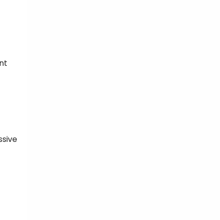
nt
ssive