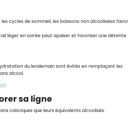
 les cycles de sommeil, les boissons non alcoolisées favo
ail léger en soirée peut apaiser et favoriser une détente
shydratation du lendemain sont évités en remplaçant les
ans alcool.
ool
orer sa ligne
ins caloriques que leurs équivalents alcoolisés.