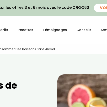
ur les offres 3 et 6 mois avec le code CROQ60
VOI
arifs
Recettes
Témoignages
Conseils
Ser
nsommer Des Boissons Sans Alcool
s de