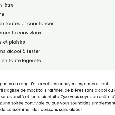
en-être
ne
 en toutes circonstances
moments conviviaux
 et plaisirs
ns alcool à tester
 en toute légèreté
éguées au rang d'alternatives ennuyeuses, connaissent
l s’agisse de mocktails raffinés, de bières sans alcool ou
eur diversité et leurs bienfaits. Que vous soyez en quête d
z une soirée conviviale ou que vous souhaitiez simplemen
ons de consommer des boissons sans alcool.