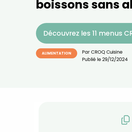
boissons sans a
Découvrez les 11 menus 
Par
CROQ Cuisine
ALIMENTATION
Publié le
29/12/2024