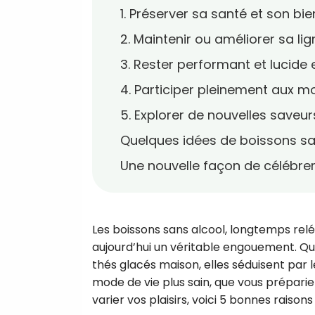
1. Préserver sa santé et son bi
2. Maintenir ou améliorer sa lig
3. Rester performant et lucide
4. Participer pleinement aux 
5. Explorer de nouvelles saveurs
Quelques idées de boissons sa
Une nouvelle façon de célébrer
Les boissons sans alcool, longtemps rel
aujourd’hui un véritable engouement. Qu’i
thés glacés maison, elles séduisent par l
mode de vie plus sain, que vous préparie
varier vos plaisirs, voici 5 bonnes rais