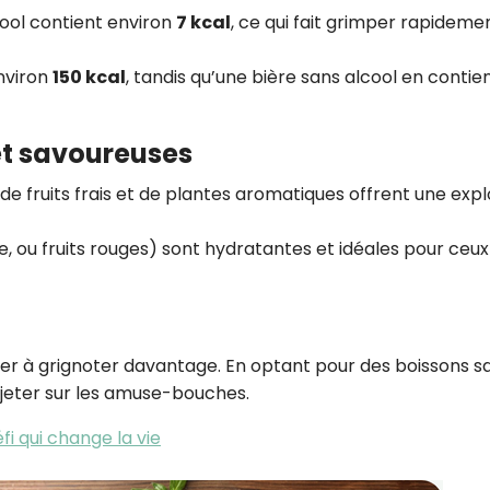
cool contient environ
7 kcal
, ce qui fait grimper rapidemen
environ
150 kcal
, tandis qu’une bière sans alcool en contie
et savoureuses
 de fruits frais et de plantes aromatiques offrent une expl
, ou fruits rouges) sont hydratantes et idéales pour ceux
citer à grignoter davantage. En optant pour des boissons s
 jeter sur les amuse-bouches.
fi qui change la vie