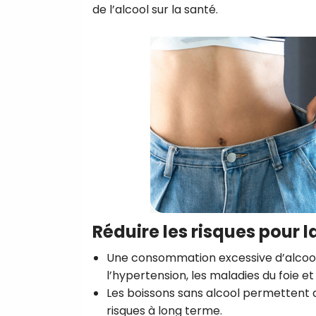
de l’alcool sur la santé.
Réduire les risques pour l
Une consommation excessive d’alcool 
l’hypertension, les maladies du foie e
Les boissons sans alcool permettent 
risques à long terme.