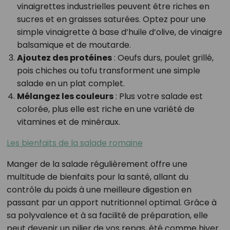
vinaigrettes industrielles peuvent être riches en
sucres et en graisses saturées. Optez pour une
simple vinaigrette à base d’huile d’olive, de vinaigre
balsamique et de moutarde.
Ajoutez des protéines
: Oeufs durs, poulet grillé,
pois chiches ou tofu transforment une simple
salade en un plat complet.
Mélangez les couleurs
: Plus votre salade est
colorée, plus elle est riche en une variété de
vitamines et de minéraux.
Les bienfaits de la salade romaine
Manger de la salade régulièrement offre une
multitude de bienfaits pour la santé, allant du
contrôle du poids à une meilleure digestion en
passant par un apport nutritionnel optimal. Grâce à
sa polyvalence et à sa facilité de préparation, elle
peut devenir un pilier de vos repas, été comme hiver.