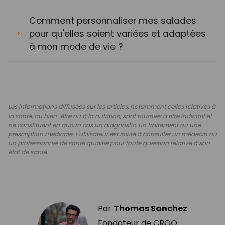
Comment personnaliser mes salades
pour qu'elles soient variées et adaptées
à mon mode de vie ?
Les informations diffusées sur les articles, notamment celles relatives à
la santé, au bien-être ou à la nutrition, sont fournies à titre indicatif et
ne constituent en aucun cas un diagnostic, un traitement ou une
prescription médicale. L'utilisateur est invité à consulter un médecin ou
un professionnel de santé qualifié pour toute question relative à son
état de santé.
Par
Thomas Sanchez
Fondateur de CROQ