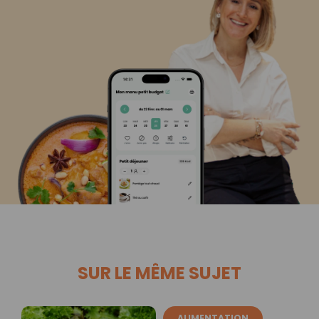
SUR LE MÊME SUJET
ALIMENTATION