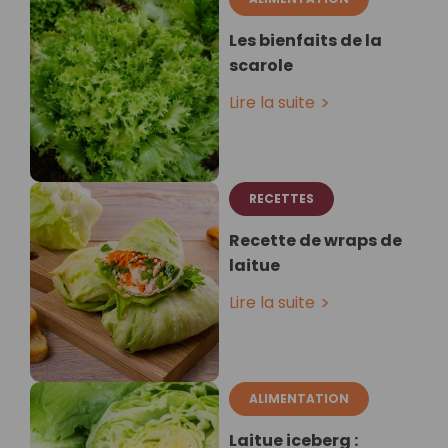
Les bienfaits de la
scarole
Lire la suite
RECETTES
Recette de wraps de
laitue
Lire la suite
ALIMENTATION
Laitue iceberg :