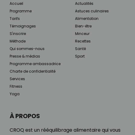
Accueil
Actualités
Programme
Astuces culinaires
Tarifs
Alimentation
Témoignages
Bien-être
S'inscrire
Minceur
Méthode
Recettes
Qui sommes-nous
Santé
Presse & médias
Sport
Programme ambassadrice
Charte de confidentialité
Services
Fitness
Yoga
À PROPOS
CROQ est un rééquilibrage alimentaire qui vous