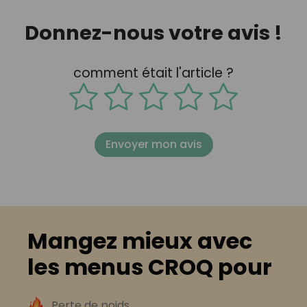
Donnez-nous votre avis !
comment était l'article ?
Envoyer mon avis
Mangez mieux avec
les menus CROQ pour
Perte de poids