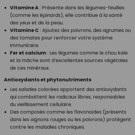
Vitamine A
: Présente dans les légumes-feuilles
(comme les épinards), elle contribue à la santé
des yeux et de la peau.
Vitamine C
: Ajoutez des poivrons, des agrumes ou
des tomates pour renforcer votre système
immunitaire.
Fer et calcium
: Les légumes comme le chou kale
et la mâche sont d’excellentes sources végétales
de ces minéraux.
Antioxydants et phytonutriments
Les salades colorées apportent des antioxydants
qui combattent les radicaux libres, responsables
du vieillissement cellulaire.
Des composés comme les flavonoïdes (présents
dans les oignons rouges ou les poivrons) protègent
contre les maladies chroniques.