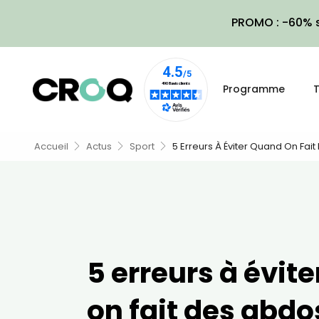
PROMO : -60% s
Programme
T
Accueil
Actus
Sport
5 Erreurs À Éviter Quand On Fai
5 erreurs à évit
on fait des abdo