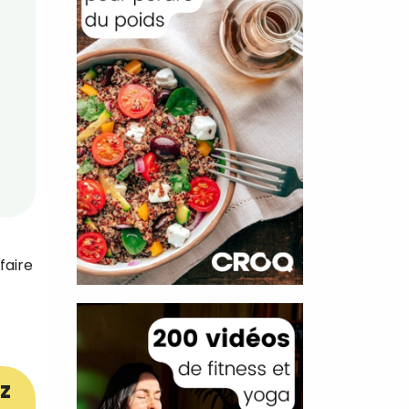
faire
z