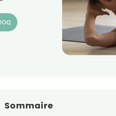
CROQ
Sommaire