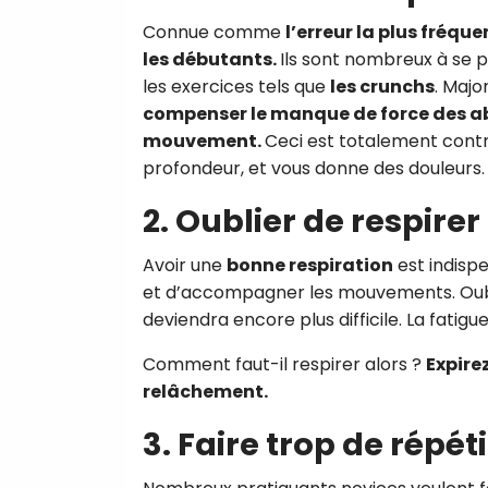
Connue comme
l’erreur la plus fréque
les débutants.
Ils sont nombreux à se 
les exercices tels que
les crunchs
. Majo
compenser le manque de force des abd
mouvement.
Ceci est totalement contr
profondeur, et vous donne des douleurs.
2. Oublier de respirer
Avoir une
bonne respiration
est indispe
et d’accompagner les mouvements. Oublie
deviendra encore plus difficile. La fatigue
Comment faut-il respirer alors ?
Expire
relâchement.
3. Faire trop de répét