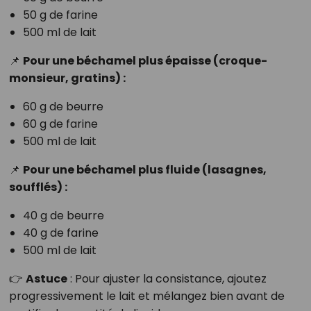
50 g de farine
500 ml de lait
📌
Pour une béchamel plus épaisse (croque-
monsieur, gratins) :
60 g de beurre
60 g de farine
500 ml de lait
📌
Pour une béchamel plus fluide (lasagnes,
soufflés) :
40 g de beurre
40 g de farine
500 ml de lait
👉
Astuce
: Pour ajuster la consistance, ajoutez
progressivement le lait et mélangez bien avant de