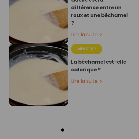
différence entre un
roux et une béchamel
?
Lire la suite
MINCEUR
La béchamel est-elle
calorique ?
Lire la suite