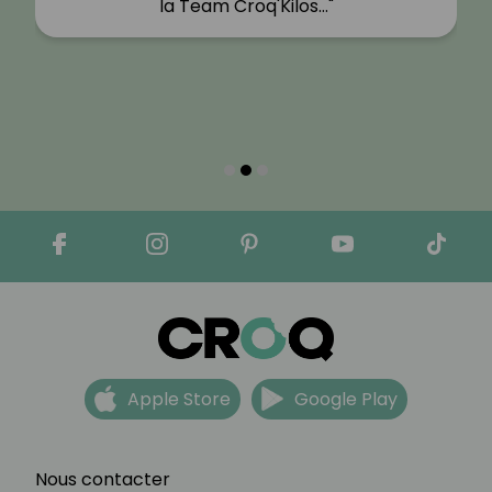
la Team Croq'Kilos…"
Apple Store
Google Play
Nous contacter