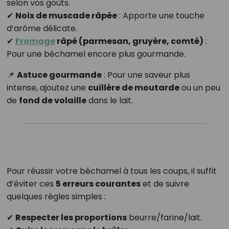
selon vos goûts.
✔
Noix de muscade râpée
: Apporte une touche
d’arôme délicate.
✔
Fromage
râpé (parmesan, gruyère, comté)
:
Pour une béchamel encore plus gourmande.
📌
Astuce gourmande
: Pour une saveur plus
intense, ajoutez une
cuillère de moutarde
ou un peu
de
fond de volaille
dans le lait.
Pour réussir votre béchamel à tous les coups, il suffit
d’éviter ces
5 erreurs courantes
et de suivre
quelques règles simples :
✔
Respecter les proportions
beurre/farine/lait.