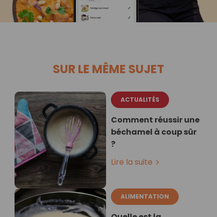
SUR LE MÊME SUJET
ACTUALITÉS
Comment réussir une
béchamel à coup sûr
?
Lire la suite
ALIMENTATION
Quelle est la