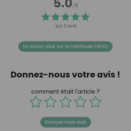
5.0
/5
sur 2 avis
En savoir plus sur la méthode CROQ
Donnez-nous votre avis !
comment était l'article ?
Envoyer mon avis