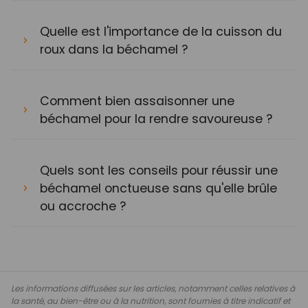
Quelle est l'importance de la cuisson du
roux dans la béchamel ?
Comment bien assaisonner une
béchamel pour la rendre savoureuse ?
Quels sont les conseils pour réussir une
béchamel onctueuse sans qu'elle brûle
ou accroche ?
Les informations diffusées sur les articles, notamment celles relatives à
la santé, au bien-être ou à la nutrition, sont fournies à titre indicatif et