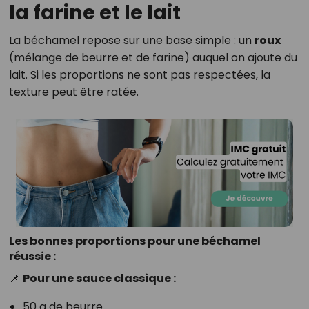
la farine et le lait
La béchamel repose sur une base simple : un
roux
(mélange de beurre et de farine) auquel on ajoute du
lait. Si les proportions ne sont pas respectées, la
texture peut être ratée.
Les bonnes proportions pour une béchamel
réussie :
📌
Pour une sauce classique :
50 g de beurre