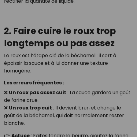
rectifier la quantité de liquide.
2. Faire cuire le roux trop
longtemps ou pas assez
Le roux est l’étape clé de la béchamel : il sert à
épaissir la sauce et à lui donner une texture
homogène.
Les erreurs fréquentes :
❌
Un roux pas assez cuit
: La sauce gardera un goût
de farine crue.
❌
Un roux trop cuit
: Il devient brun et change le
goût de la béchamel, qui doit normalement rester
blanche.
👉
Astuce
: Faites fondre le beurre, ajoutez la farine