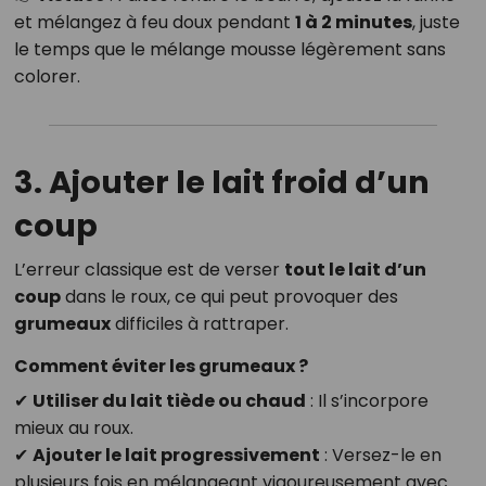
et mélangez à feu doux pendant
1 à 2 minutes
, juste
le temps que le mélange mousse légèrement sans
colorer.
3. Ajouter le lait froid d’un
coup
L’erreur classique est de verser
tout le lait d’un
coup
dans le roux, ce qui peut provoquer des
grumeaux
difficiles à rattraper.
Comment éviter les grumeaux ?
✔
Utiliser du lait tiède ou chaud
: Il s’incorpore
mieux au roux.
✔
Ajouter le lait progressivement
: Versez-le en
plusieurs fois en mélangeant vigoureusement avec