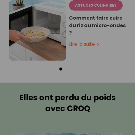
ASTUCES CULINAIRES
Comment faire cuire
du riz au micro-ondes
?
Lire la suite
Elles ont perdu du poids
avec CROQ