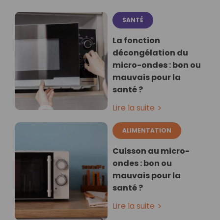
SANTÉ
La fonction
décongélation du
micro-ondes : bon ou
mauvais pour la
santé ?
Lire la suite
ALIMENTATION
Cuisson au micro-
ondes : bon ou
mauvais pour la
santé ?
Lire la suite