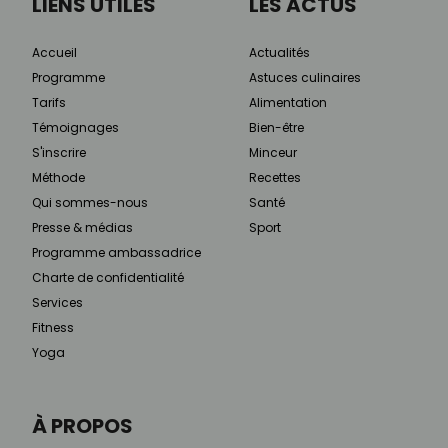
LIENS UTILES
LES ACTUS
Accueil
Actualités
Programme
Astuces culinaires
Tarifs
Alimentation
Témoignages
Bien-être
S'inscrire
Minceur
Méthode
Recettes
Qui sommes-nous
Santé
Presse & médias
Sport
Programme ambassadrice
Charte de confidentialité
Services
Fitness
Yoga
À PROPOS