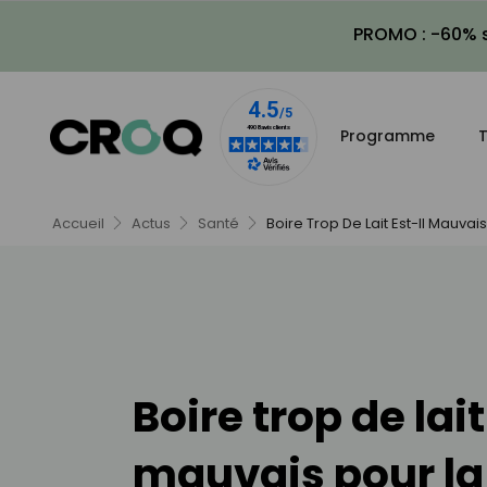
PROMO : -60% s
Programme
T
Accueil
Actus
Santé
Boire Trop De Lait Est-Il Mauvai
Boire trop de lait
mauvais pour la