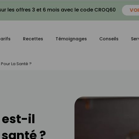
ur les offres 3 et 6 mois avec le code CROQ60
VOI
arifs
Recettes
Témoignages
Conseils
Ser
s Pour La Santé ?
 est-il
 santé ?