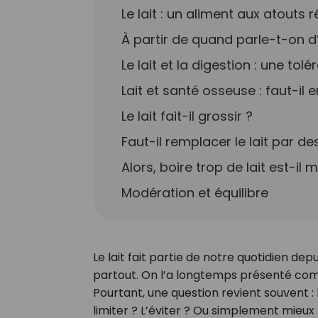
Le lait : un aliment aux atouts r
À partir de quand parle-t-on d
Le lait et la digestion : une tol
Lait et santé osseuse : faut-il
Le lait fait-il grossir ?
Faut-il remplacer le lait par d
Alors, boire trop de lait est-il 
Modération et équilibre
Le lait fait partie de notre quotidien dep
partout. On l’a longtemps présenté comme
Pourtant, une question revient souvent : b
limiter ? L’éviter ? Ou simplement mieux