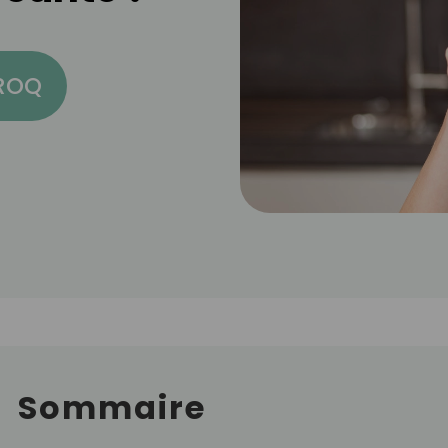
CROQ
Sommaire