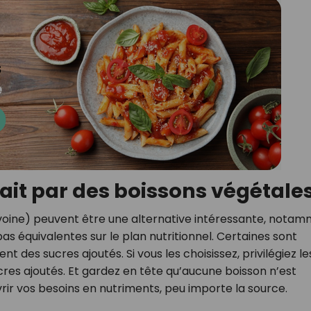
lait par des boissons végétales
avoine) peuvent être une alternative intéressante, nota
pas équivalentes sur le plan nutritionnel. Certaines sont
t des sucres ajoutés. Si vous les choisissez, privilégiez le
cres ajoutés. Et gardez en tête qu’aucune boisson n’est
vrir vos besoins en nutriments, peu importe la source.