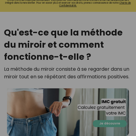
offres commerciales personnalisées. Vous pourrez vous désinscrire en utilisant le lien de désabonnement
intégré dans la newsletter. Pour en savoir plus et exercer vos droits, prenez connaissance de notre
Charte de
Confidentialité.
Qu'est-ce que la méthode
du miroir et comment
fonctionne-t-elle ?
La méthode du miroir consiste à se regarder dans un
miroir tout en se répétant des affirmations positives.