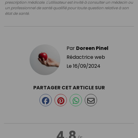
prescription médicale. L'utilisateur est invité à consulter un médecin ou
un professionnel de santé qualifié pour toute question relative à son
état de santé.
Par
Doreen Pinel
Rédactrice web
Le
16/09/2024
PARTAGER CET ARTICLE SUR
4.8