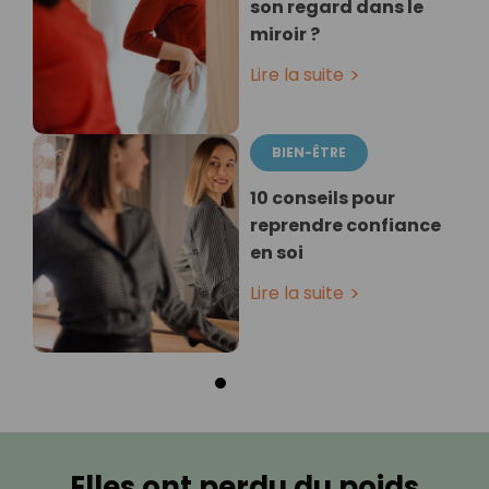
son regard dans le
miroir ?
Lire la suite
BIEN-ÊTRE
10 conseils pour
reprendre confiance
en soi
Lire la suite
Elles ont perdu du poids