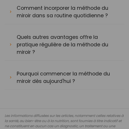
Comment incorporer la méthode du
miroir dans sa routine quotidienne ?
Quels autres avantages offre la
pratique régulière de la méthode du
miroir ?
Pourquoi commencer la méthode du
miroir dès aujourd'hui ?
Les informations diffusées sur les articles, notamment celles relatives à
la santé, au bien-être ou à la nutrition, sont fournies à titre indicatif et
ne constituent en aucun cas un diagnostic, un traitement ou une