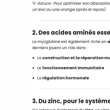
💡
Astuce : Pour optimiser son absorpt
un kiwi ou une orange après le repas).
2. Des acides aminés esse
La myoglobine est également riche en
a
derniers jouent un rôle dans :
La
construction et la réparation m
Le
fonctionnement immunitaire
La
régulation hormonale
3. Du zinc, pour le systè