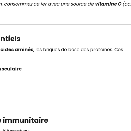
ion, consommez ce fer avec une source de
vitamine C
(c
ntiels
cides aminés
, les briques de base des protéines. Ces
usculaire
me immunitaire