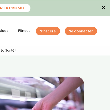
×
R LA PROMO
vices
Fitness
S'inscrire
Se connecter
 La Santé !