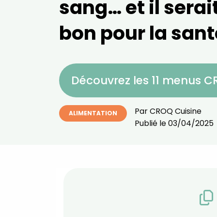
sang… et il serai
bon pour la sant
Découvrez les 11 menus 
Par
CROQ Cuisine
ALIMENTATION
Publié le
03/04/2025