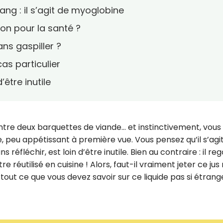
ang : il s’agit de myoglobine
bon pour la santé ?
ans gaspiller ?
cas particulier
’être inutile
ntre deux barquettes de viande… et instinctivement, vous
re, peu appétissant à première vue. Vous pensez qu’il s’agi
s réfléchir, est loin d’être inutile. Bien au contraire : il re
réutilisé en cuisine ! Alors, faut-il vraiment jeter ce jus
i tout ce que vous devez savoir sur ce liquide pas si étran