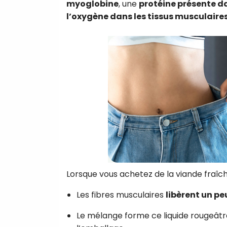
myoglobine
, une
protéine présente d
l’oxygène dans les tissus musculaire
Lorsque vous achetez de la viande fraîch
Les fibres musculaires
libèrent un p
Le mélange forme ce liquide rougeâtr