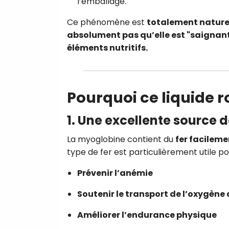
l’emballage.
Ce phénomène est
totalement nature
absolument pas qu’elle est "saignan
éléments nutritifs.
Pourquoi ce liquide r
1. Une excellente source 
La myoglobine contient du
fer facileme
type de fer est particulièrement utile po
Prévenir l’anémie
Soutenir le transport de l’oxygène
Améliorer l’endurance physique