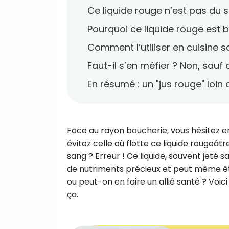
Ce liquide rouge n’est pas du s
Pourquoi ce liquide rouge est 
Comment l’utiliser en cuisine s
Faut-il s’en méfier ? Non, sauf 
En résumé : un "jus rouge" loin d
Face au rayon boucherie, vous hésitez e
évitez celle où flotte ce liquide rougeât
sang ? Erreur ! Ce liquide, souvent jeté san
de nutriments précieux et peut même être 
ou peut-on en faire un allié santé ? Voic
ça.