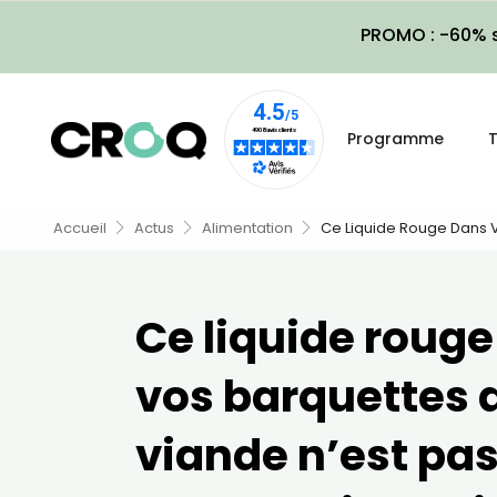
PROMO : -60% s
Programme
T
Accueil
Actus
Alimentation
Ce Liquide Rouge Dans Vo
Ce liquide roug
vos barquettes 
viande n’est pa