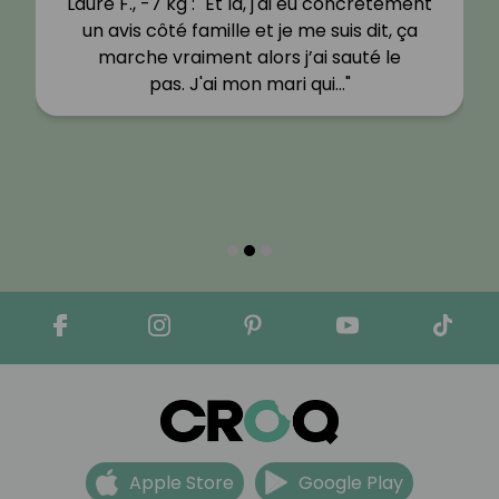
Laure F., -7 kg : "Et là, j'ai eu concrètement
un avis côté famille et je me suis dit, ça
marche vraiment alors j’ai sauté le
pas. J'ai mon mari qui…"
Apple Store
Google Play