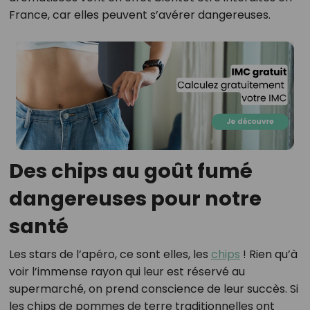
France, car elles peuvent s’avérer dangereuses.
Des chips au goût fumé
dangereuses pour notre
santé
Les stars de l’apéro, ce sont elles, les
chips
! Rien qu’à
voir l’immense rayon qui leur est réservé au
supermarché, on prend conscience de leur succès. Si
les chips de pommes de terre traditionnelles ont