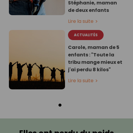
Stéphanie, maman
de deux enfants
Lire la suite
ACTUALITÉS
Carole, maman de 5
enfants : "Toute la
tribu mange mieux et
j'ai perdu 8 kilos"
Lire la suite