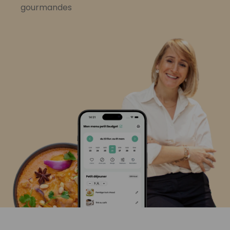
gourmandes