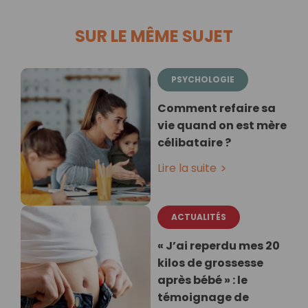
SUR LE MÊME SUJET
PSYCHOLOGIE
Comment refaire sa
vie quand on est mère
célibataire ?
Lire la suite
ACTUALITÉS
« J’ai reperdu mes 20
kilos de grossesse
après bébé » : le
témoignage de