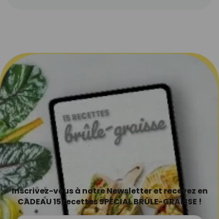
Inscrivez-vous à notre Newsletter et recevez en
CADEAU 15 recettes SPÉCIAL BRÛLE-GRAISSE !