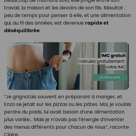
beaucoup de mamans solo, elle jongle entre son
travail, la maison et les devoirs de son fils. Résultat :
peu de temps pour penser à elle, et une alimentation
qui, au fil des années, est devenue
rapide et
déséquilibrée
.
“Je grignotais souvent en préparant à manger, et
Enzo se jetait sur les pizzas ou les pâtes. Moi, je voulais
perdre du poids, lui avait besoin d’une alimentation
plus variée… Mais je n’avais pas l’énergie d’inventer
des menus différents pour chacun de nous”, raconte
Claire.