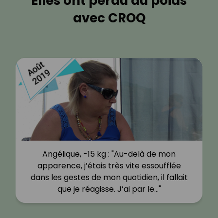
Elles ont perdu du poids
avec CROQ
Hélène, -10 kg : "Sur Facebook, je suis
tombée sur des publicités pour le
programme Croq’Kilos et notamment les
Live avec les recettes de Fanny et les…"