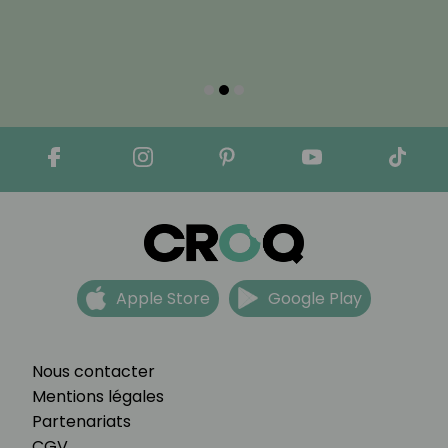
Apple Store
Google Play
Nous contacter
Mentions légales
Partenariats
CGV