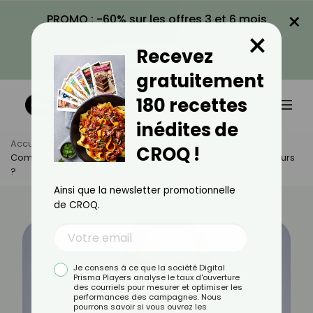
×
PROMO : -60% sur les offres 3 et 6 mois
×
avec le code CROQ60
Recevez
VOIR LA PROMO
gratuitement
180 recettes
inédites de
Accueil
Actus
Bien-Être
CROQ !
Combien De Temps Faut-Il Se Brosser Les Dents Tous Les Jours
?
Ainsi que la newsletter promotionnelle
de CROQ.
Je consens à ce que la société Digital
Prisma Players analyse le taux d'ouverture
des courriels pour mesurer et optimiser les
performances des campagnes. Nous
pourrons savoir si vous ouvrez les