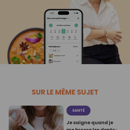
SUR LE MÊME SUJET
SANTÉ
Je saigne quand je
me brosse les dents :