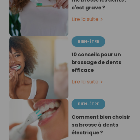
c'est grave ?
Lire la suite
BIEN-ÊTRE
10 conseils pour un
brossage de dents
efficace
Lire la suite
BIEN-ÊTRE
Comment bien choisir
sa brosse à dents
électrique ?