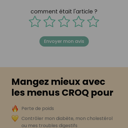
comment était l'article ?
Envoyer mon avis
Mangez mieux avec
les menus CROQ pour
Perte de poids
Contrôler mon diabète, mon cholestérol
ou mes troubles digestifs