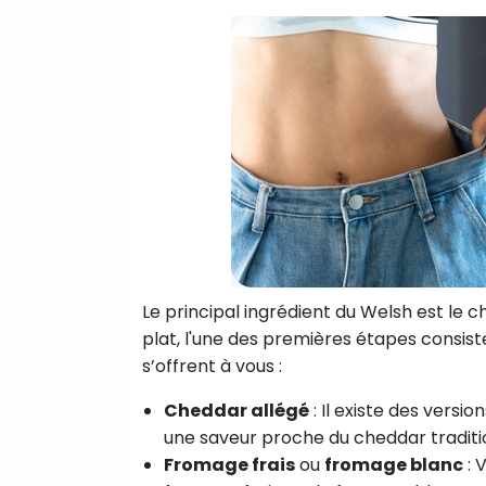
Le principal ingrédient du Welsh est le 
plat, l'une des premières étapes consiste
s’offrent à vous :
Cheddar allégé
: Il existe des vers
une saveur proche du cheddar traditi
Fromage frais
ou
fromage blanc
: 