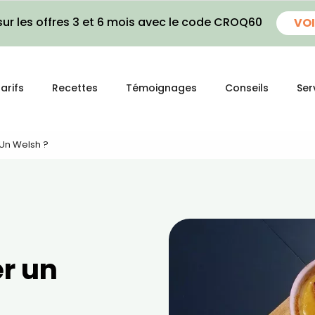
ur les offres 3 et 6 mois avec le code CROQ60
VOI
arifs
Recettes
Témoignages
Conseils
Ser
Un Welsh ?
r un