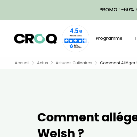
PROMO : -60% s
Programme
T
Accueil
Actus
Astuces Culinaires
Comment Alléger 
Comment allége
Welsh ?