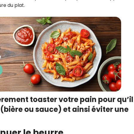
re du plat.
rement toaster votre pain pour qu’il
(bière ou sauce) et ainsi éviter une
nuer le beurre