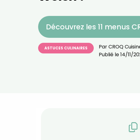
Découvrez les 11 menus 
Par
CROQ Cuisin
ASTUCES CULINAIRES
Publié le
14/11/2