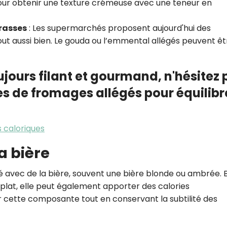
our obtenir une texture crémeuse avec une teneur en
rasses
: Les supermarchés proposent aujourd'hui des
ut aussi bien. Le gouda ou l’emmental allégés peuvent êt
ujours filant et gourmand, n'hésitez 
s de fromages allégés pour équilibr
s caloriques
la bière
é avec de la bière, souvent une bière blonde ou ambrée. 
 plat, elle peut également apporter des calories
 cette composante tout en conservant la subtilité des