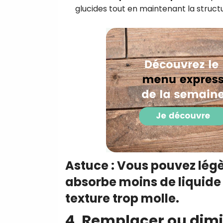
glucides tout en maintenant la structu
Astuce : Vous pouvez légè
absorbe moins de liquide 
texture trop molle.
4. Remplacer ou dimi