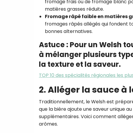
fromage frais ou de fromage blanc p
matières grasses réduite.
Fromage râpé faible en matières g
fromages râpés allégés qui fondent to
bonnes alternatives.
Astuce : Pour un Welsh to
à mélanger plusieurs type
la texture et la saveur.
TOP 10 des spécialités régionales les plu
2. Alléger la sauce à 
Traditionnellement, le Welsh est prépar
que la bière ajoute une saveur unique au
supplémentaires. Voici comment alléger
arômes.