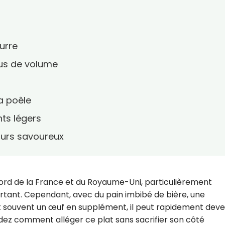
urre
lus de volume
la poêle
ts légers
ours savoureux
ord de la France et du Royaume-Uni, particulièrement
rtant. Cependant, avec du pain imbibé de bière, une
 souvent un œuf en supplément, il peut rapidement deve
z comment alléger ce plat sans sacrifier son côté