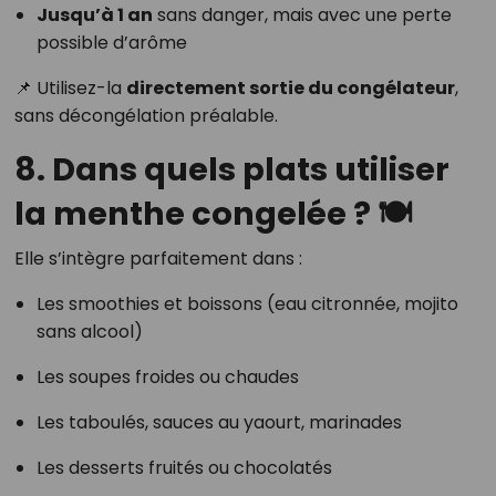
Jusqu’à 1 an
sans danger, mais avec une perte
possible d’arôme
📌 Utilisez-la
directement sortie du congélateur
,
sans décongélation préalable.
8. Dans quels plats utiliser
la menthe congelée ? 🍽️
Elle s’intègre parfaitement dans :
Les smoothies et boissons (eau citronnée, mojito
sans alcool)
Les soupes froides ou chaudes
Les taboulés, sauces au yaourt, marinades
Les desserts fruités ou chocolatés