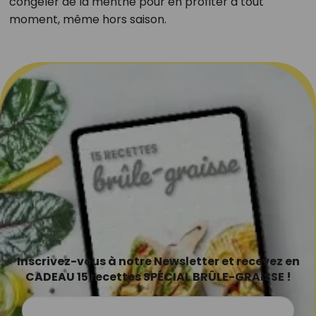
congeler de la menthe pour en profiter à tout
moment, même hors saison.
Inscrivez-vous à notre Newsletter et recevez en
CADEAU 15 recettes SPÉCIAL BRÛLE-GRAISSE !