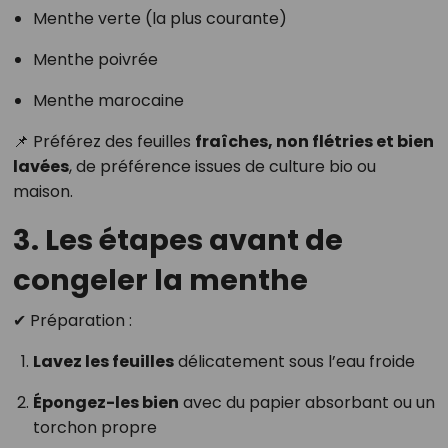
Menthe verte (la plus courante)
Menthe poivrée
Menthe marocaine
📌 Préférez des feuilles
fraîches, non flétries et bien
lavées
, de préférence issues de culture bio ou
maison.
3. Les étapes avant de
congeler la menthe
✔ Préparation :
Lavez les feuilles
délicatement sous l’eau froide
Épongez-les bien
avec du papier absorbant ou un
torchon propre