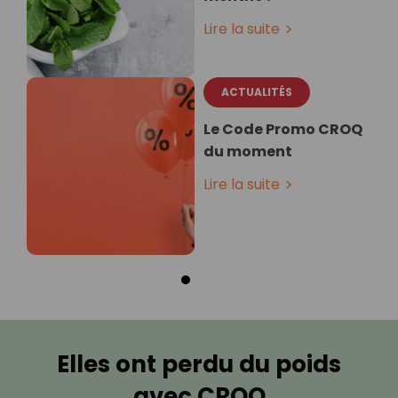
Lire la suite
ACTUALITÉS
Le Code Promo CROQ
du moment
Lire la suite
Elles ont perdu du poids
avec CROQ