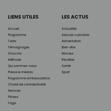
LIENS UTILES
LES ACTUS
Accueil
Actualités
Programme
Astuces culinaires
Tarifs
Alimentation
Témoignages
Bien-être
S'inscrire
Minceur
Méthode
Recettes
Qui sommes-nous
Santé
Presse & médias
Sport
Programme ambassadrice
Charte de confidentialité
Services
Fitness
Yoga