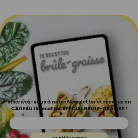
Inscrivez-vous à notre Newsletter et recevez en
CADEAU 15 recettes SPÉCIAL BRÛLE-GRAISSE !