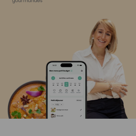
gourmandes