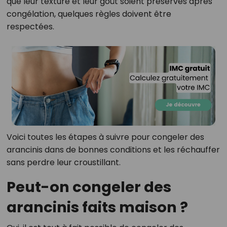
que leur texture et leur goût soient préservés après
congélation, quelques règles doivent être
respectées.
Voici toutes les étapes à suivre pour congeler des
arancinis dans de bonnes conditions et les réchauffer
sans perdre leur croustillant.
Peut-on congeler des
arancinis faits maison ?