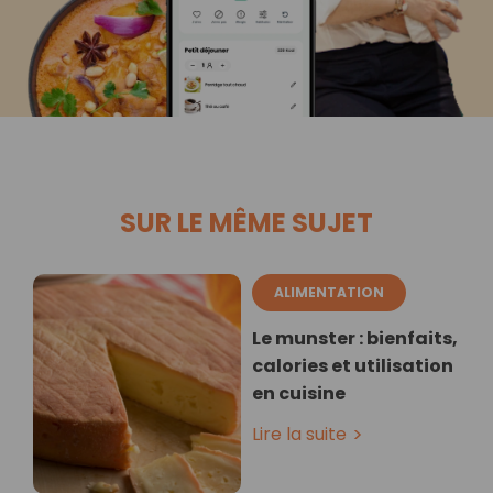
SUR LE MÊME SUJET
ALIMENTATION
Le munster : bienfaits,
calories et utilisation
en cuisine
Lire la suite