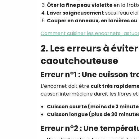
Ôter la fine peau violette
en la frott
Laver soigneusement
sous l’eau clai
Couper en anneaux, en lanières ou l
Comment cuisiner les encornets : astuc
2. Les erreurs à évite
caoutchouteuse
Erreur n°1 : Une cuisson t
L’encornet doit être
cuit très rapidem
cuisson intermédiaire durcit les fibres e
Cuisson courte (moins de 3 minute
Cuisson longue (plus de 30 minute
Erreur n°2 : Une tempéra