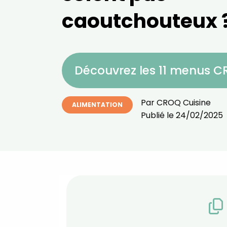
caoutchouteux 
Découvrez les 11 menus 
Par
CROQ Cuisine
ALIMENTATION
Publié le
24/02/2025