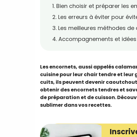
1. Bien choisir et préparer les 
2. Les erreurs à éviter pour év
3. Les meilleures méthodes de
4. Accompagnements et idées 
Les encornets, aussi appelés calamars
cuisine pour leur chair tendre et leur
cuits, ils peuvent devenir caoutchou
obtenir des encornets tendres et savo
de préparation et de cuisson. Découvre
sublimer dans vos recettes.
Inscriv