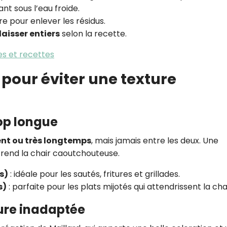
ant sous l’eau froide.
re pour enlever les résidus.
aisser entiers
selon la recette.
es et recettes
r pour éviter une texture
rop longue
ent ou très longtemps
, mais jamais entre les deux. Une
t rend la chair caoutchouteuse.
s)
: idéale pour les sautés, fritures et grillades.
s)
: parfaite pour les plats mijotés qui attendrissent la chai
ture inadaptée