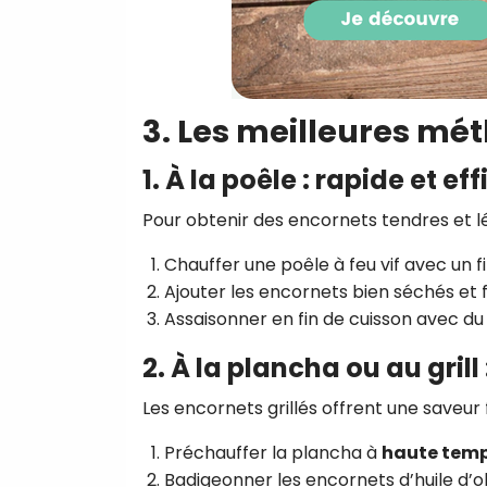
3. Les meilleures mé
1. À la poêle : rapide et ef
Pour obtenir des encornets tendres et lé
Chauffer une poêle à feu vif avec un fil
Ajouter les encornets bien séchés et 
Assaisonner en fin de cuisson avec du 
2. À la plancha ou au grill
Les encornets grillés offrent une saveur
Préchauffer la plancha à
haute tem
Badigeonner les encornets d’huile d’oli