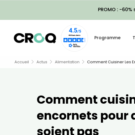
PROMO : -60% s
Programme
T
Accueil
Actus
Alimentation
Comment Cuisiner Les En
Comment cuisin
encornets pour q
soient pas