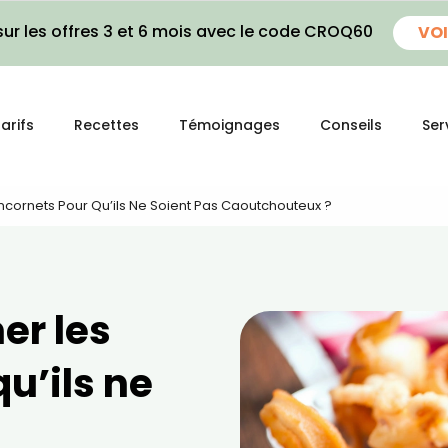
ur les offres 3 et 6 mois avec le code CROQ60
VOI
arifs
Recettes
Témoignages
Conseils
Ser
cornets Pour Qu’ils Ne Soient Pas Caoutchouteux ?
er les
u’ils ne