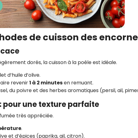
thodes de cuisson des encorne
ficace
gèrement dorés, la cuisson à la poêle est idéale.
et d’huile d’olive.
faire revenir
1 à 2 minutes
en remuant.
sel, du poivre et des herbes aromatiques (persil, ail, pime
 : pour une texture parfaite
 fumée très appréciée.
pérature
.
ve et d’épices (paprika, ail, citron).