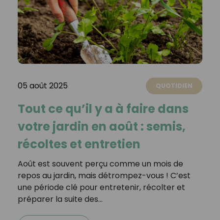
05 août 2025
QUOTIDIEN
Tout ce qu’il y a à faire dans
votre jardin en août : semis,
récoltes et entretien
Août est souvent perçu comme un mois de
repos au jardin, mais détrompez-vous ! C’est
une période clé pour entretenir, récolter et
préparer la suite des…