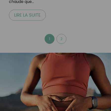
chaude que…
LIRE LA SUITE
1
2