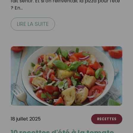
fait sentir. Et si on réinventait la pizza pour l'été
? En…
LIRE LA SUITE
18 juillet 2025
RECETTES
10 recettes d'été à la tomate