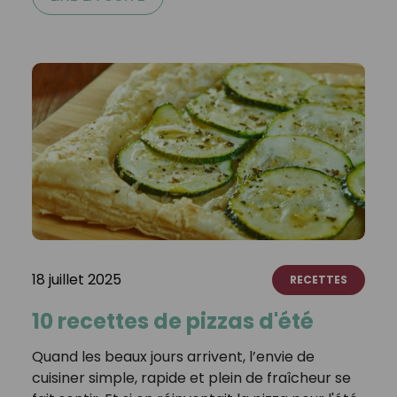
18 juillet 2025
RECETTES
10 recettes de pizzas d'été
Quand les beaux jours arrivent, l’envie de
cuisiner simple, rapide et plein de fraîcheur se