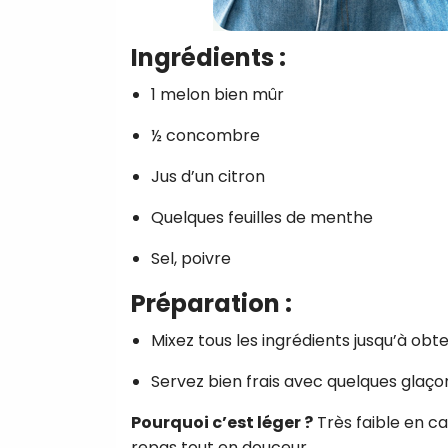
Ingrédients :
1 melon bien mûr
½ concombre
Jus d’un citron
Quelques feuilles de menthe
Sel, poivre
Préparation :
Mixez tous les ingrédients jusqu’à obte
Servez bien frais avec quelques glaço
Pourquoi c’est léger ?
Très faible en ca
repas tout en douceur.