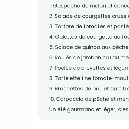
1. Gaspacho de melon et con
2. Salade de courgettes crues
3. Tartare de tomates et past
4. Galettes de courgette au fo
5. Salade de quinoa aux pêches
6. Roulés de jambon cru au me
7. Poêlée de crevettes et lég
8. Tartelette fine tomate-mou
9. Brochettes de poulet au citr
10. Carpaccio de pêche et men
Un été gourmand et léger, c’est