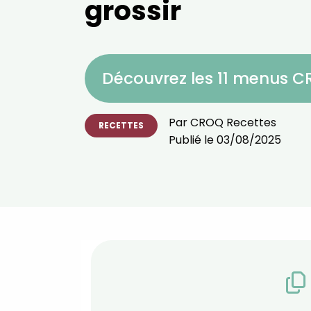
grossir
Découvrez les 11 menus 
Par
CROQ Recettes
RECETTES
Publié le
03/08/2025