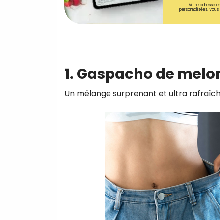
Votre adresse em
personnalisées. Vous 
1. Gaspacho de melo
Un mélange surprenant et ultra rafraîch