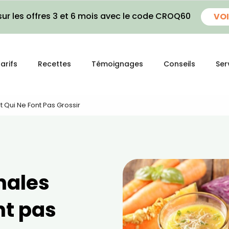
ur les offres 3 et 6 mois avec le code CROQ60
VOI
arifs
Recettes
Témoignages
Conseils
Ser
t Qui Ne Font Pas Grossir
inales
nt pas