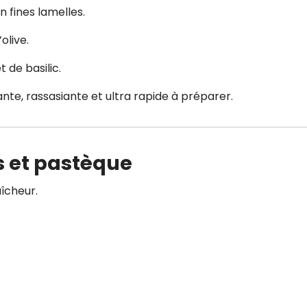
 fines lamelles.
olive.
de basilic.
te, rassasiante et ultra rapide à préparer.
s et pastèque
aîcheur.