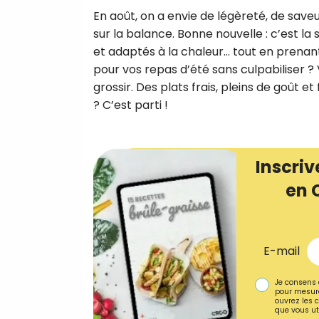
En août, on a envie de légèreté, de saveu
sur la balance. Bonne nouvelle : c’est la
et adaptés à la chaleur… tout en prenant
pour vos repas d’été sans culpabiliser ? 
grossir. Des plats frais, pleins de goût e
? C’est parti !
Inscriv
en 
E-mail
Je consens 
pour mesure
ouvrez les c
que vous uti