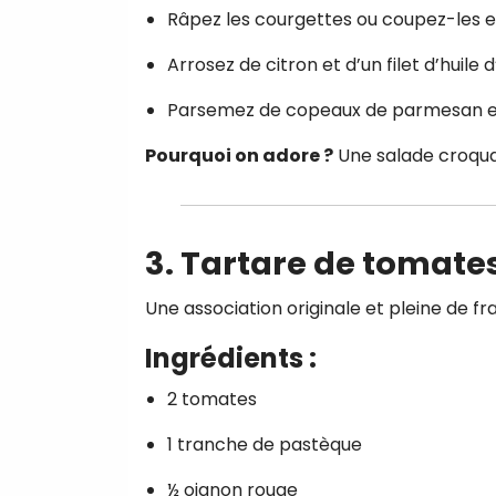
Râpez les courgettes ou coupez-les en
Arrosez de citron et d’un filet d’huile d’
Parsemez de copeaux de parmesan et 
Pourquoi on adore ?
Une salade croquan
3. Tartare de tomate
Une association originale et pleine de fr
Ingrédients :
2 tomates
1 tranche de pastèque
½ oignon rouge