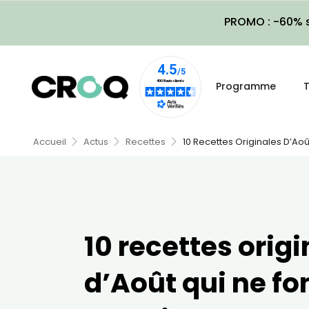
PROMO : -60% s
Programme
T
Accueil
Actus
Recettes
10 Recettes Originales D’Aoû
10 recettes orig
d’Août qui ne fo