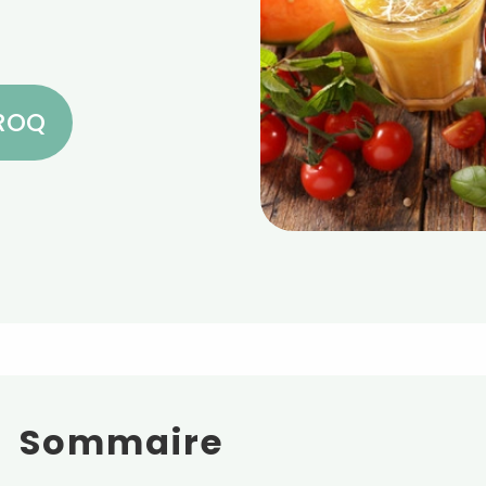
CROQ
Sommaire