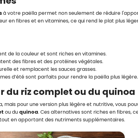
umes
s
à votre paëlla permet non seulement de réduire l'appo
ur en fibres et en vitamines, ce qui rend le plat plus lége
ent de la couleur et sont riches en vitamines.
outent des fibres et des protéines végétales.
turelle et remplacent les sauces grasses.
mes d’été sont parfaits pour rendre la paëlla plus légère.
ar du riz complet ou du quinoa
a, mais pour une version plus légère et nutritive, vous po
et
ou du
quinoa
. Ces alternatives sont riches en fibres, ce
é tout en apportant des nutriments supplémentaires.