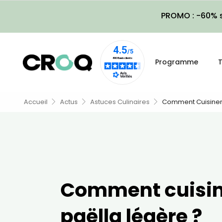
PROMO : -60% s
Programme
T
Accueil
Actus
Astuces Culinaires
Comment Cuisiner 
Comment cuisin
paëlla légère ?