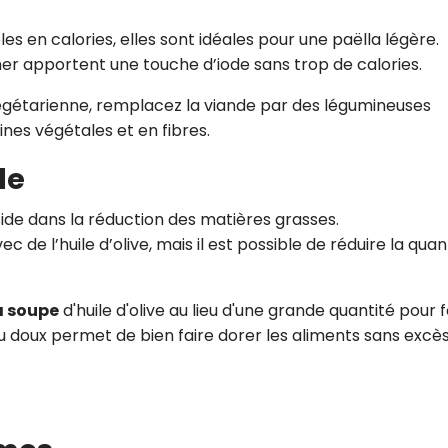
les en calories, elles sont idéales pour une paëlla légère.
mer apportent une touche d’iode sans trop de calories.
végétarienne, remplacez la viande par des légumineuses
nes végétales et en fibres.
le
ide dans la réduction des matières grasses.
c de l’huile d’olive, mais il est possible de réduire la quan
 à soupe
d'huile d'olive au lieu d'une grande quantité pour f
feu doux permet de bien faire dorer les aliments sans excè