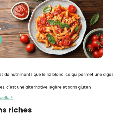
 et de nutriments que le riz blanc, ce qui permet une diges
es, c'est une alternative légère et sans gluten.
aëlla ?
ns riches