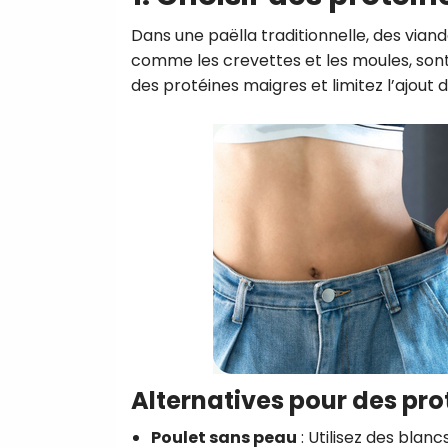
Dans une paëlla traditionnelle, des viand
comme les crevettes et les moules, sont 
des protéines maigres et limitez l’ajout 
Alternatives pour des prot
Poulet sans peau
: Utilisez des blan