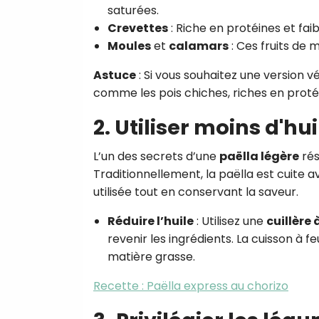
saturées.
Crevettes
: Riche en protéines et faib
Moules
et
calamars
: Ces fruits de 
Astuce
: Si vous souhaitez une version 
comme les pois chiches, riches en protéi
2. Utiliser moins d'hui
L’un des secrets d’une
paëlla légère
rés
Traditionnellement, la paëlla est cuite ave
utilisée tout en conservant la saveur.
Réduire l’huile
: Utilisez une
cuillère
revenir les ingrédients. La cuisson à 
matière grasse.
Recette : Paëlla express au chorizo