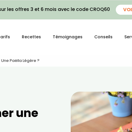
ur les offres 3 et 6 mois avec le code CROQ60
VOI
arifs
Recettes
Témoignages
Conseils
Ser
Une Paëlla Légère ?
er une