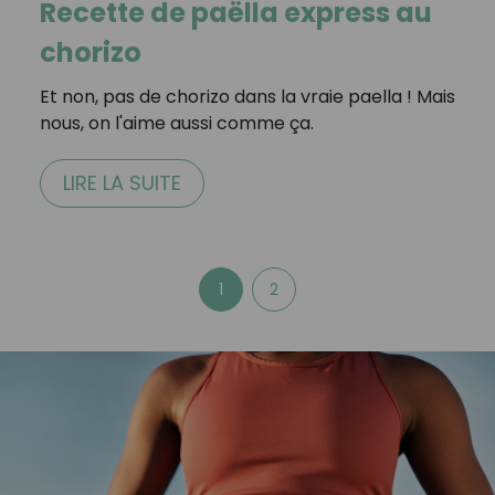
Recette de paëlla express au
chorizo
Et non, pas de chorizo dans la vraie paella ! Mais
nous, on l'aime aussi comme ça. ⁣
LIRE LA SUITE
1
2