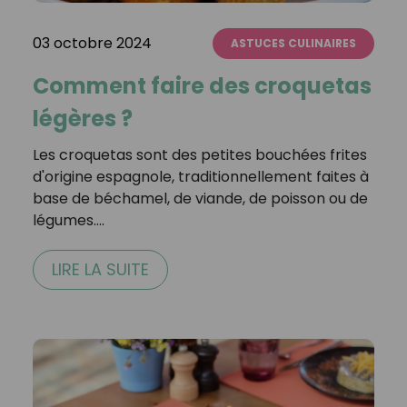
03 octobre 2024
ASTUCES CULINAIRES
Comment faire des croquetas
légères ?
Les croquetas sont des petites bouchées frites
d'origine espagnole, traditionnellement faites à
base de béchamel, de viande, de poisson ou de
légumes.…
LIRE LA SUITE