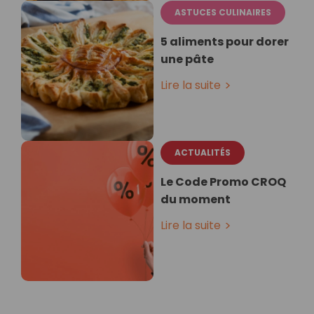
ASTUCES CULINAIRES
5 aliments pour dorer
une pâte
Lire la suite
ACTUALITÉS
Le Code Promo CROQ
du moment
Lire la suite