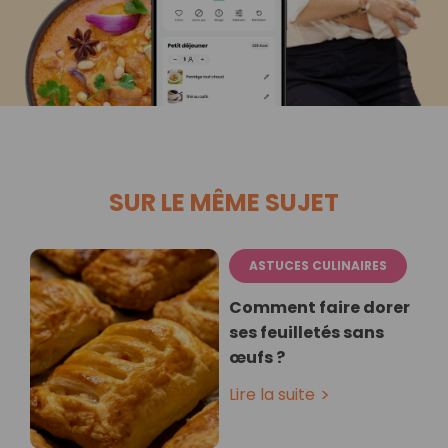
SUR LE MÊME SUJET
ASTUCES CULINAIRES
Comment faire dorer
ses feuilletés sans
œufs ?
Lire la suite