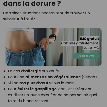
dans la dorure ?
Certaines situations nécessitent de trouver un
substitut à l'œuf :
En cas
d’allergie
aux œufs.
Pour une
alimentation végétalienne
(vegan).
Si l’on
n’a plus d’œufs
sous la main.
Pour
éviter le gaspillage
, car il est fréquent
d’utiliser un jaune d’œuf et de ne pas savoir quoi
faire du blanc restant.