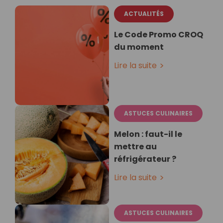
ACTUALITÉS
Le Code Promo CROQ
du moment
Lire la suite
ASTUCES CULINAIRES
Melon : faut-il le
mettre au
réfrigérateur ?
Lire la suite
ASTUCES CULINAIRES