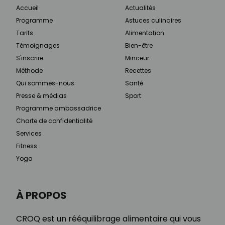
Accueil
Actualités
Programme
Astuces culinaires
Tarifs
Alimentation
Témoignages
Bien-être
S'inscrire
Minceur
Méthode
Recettes
Qui sommes-nous
Santé
Presse & médias
Sport
Programme ambassadrice
Charte de confidentialité
Services
Fitness
Yoga
À PROPOS
CROQ est un rééquilibrage alimentaire qui vous