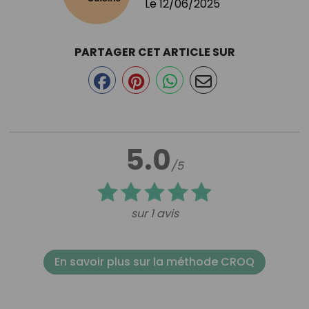
Le
12/06/2025
PARTAGER CET ARTICLE SUR
5.0
/5
sur 1 avis
En savoir plus sur la méthode CROQ