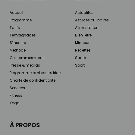
Accueil
Actualités
Programme
Astuces culinaires
Tarifs
Alimentation
Témoignages
Bien-être
S'inscrire
Minceur
Méthode
Recettes
Qui sommes-nous
Santé
Presse & médias
Sport
Programme ambassadrice
Charte de confidentialité
Services
Fitness
Yoga
À PROPOS