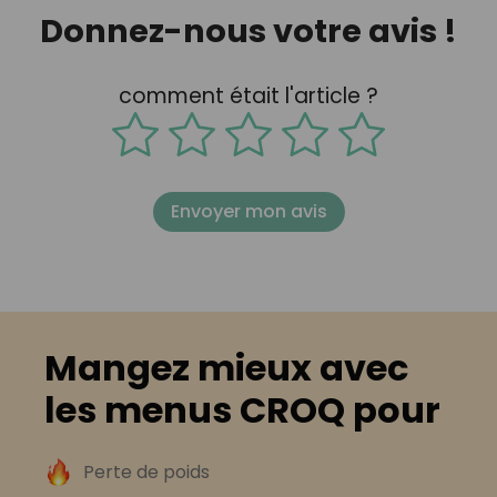
Donnez-nous votre avis !
comment était l'article ?
Envoyer mon avis
Mangez mieux avec
les menus CROQ pour
Perte de poids