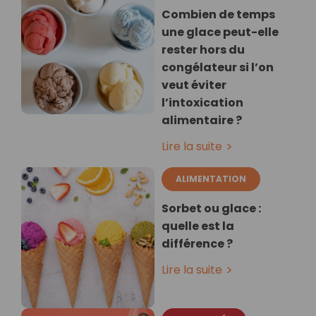
Combien de temps
une glace peut-elle
rester hors du
congélateur si l’on
veut éviter
l’intoxication
alimentaire ?
Lire la suite
ALIMENTATION
Sorbet ou glace :
quelle est la
différence ?
Lire la suite