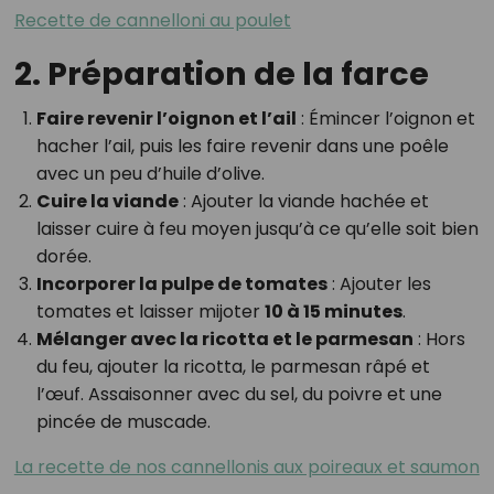
Recette de cannelloni au poulet
2. Préparation de la farce
Faire revenir l’oignon et l’ail
: Émincer l’oignon et
hacher l’ail, puis les faire revenir dans une poêle
avec un peu d’huile d’olive.
Cuire la viande
: Ajouter la viande hachée et
laisser cuire à feu moyen jusqu’à ce qu’elle soit bien
dorée.
Incorporer la pulpe de tomates
: Ajouter les
tomates et laisser mijoter
10 à 15 minutes
.
Mélanger avec la ricotta et le parmesan
: Hors
du feu, ajouter la ricotta, le parmesan râpé et
l’œuf. Assaisonner avec du sel, du poivre et une
pincée de muscade.
La recette de nos cannellonis aux poireaux et saumon