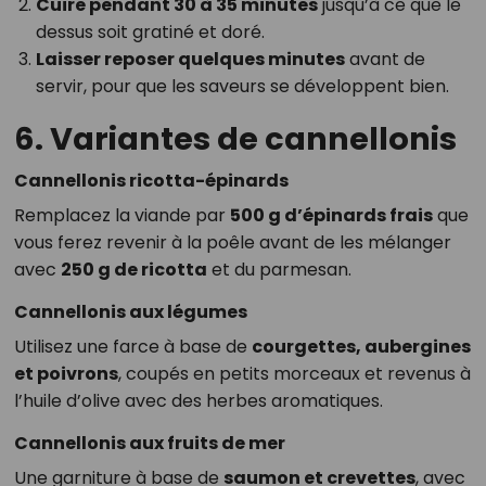
Cuire pendant 30 à 35 minutes
jusqu’à ce que le
dessus soit gratiné et doré.
Laisser reposer quelques minutes
avant de
servir, pour que les saveurs se développent bien.
6. Variantes de cannellonis
Cannellonis ricotta-épinards
Remplacez la viande par
500 g d’épinards frais
que
vous ferez revenir à la poêle avant de les mélanger
avec
250 g de ricotta
et du parmesan.
Cannellonis aux légumes
Utilisez une farce à base de
courgettes, aubergines
et poivrons
, coupés en petits morceaux et revenus à
l’huile d’olive avec des herbes aromatiques.
Cannellonis aux fruits de mer
Une garniture à base de
saumon et crevettes
, avec