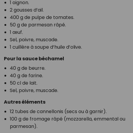
1 oignon.
2 gousses d’ail.
400 g de pulpe de tomates.
50 g de parmesan râpé.
1 œuf.
Sel, poivre, muscade.
1 cuillère à soupe d’huile d’olive.
Pour la sauce béchamel
40 g de beurre.
40 g de farine.
50 cl de lait.
Sel, poivre, muscade.
Autres éléments
12 tubes de cannellonis (secs ou à garnir).
100 g de fromage râpé (mozzarella, emmental ou
parmesan).