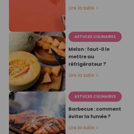
Lire la suite
ASTUCES CULINAIRES
Melon : faut-il le
mettre au
réfrigérateur ?
Lire la suite
ASTUCES CULINAIRES
Barbecue : comment
éviter la fumée ?
Lire la suite