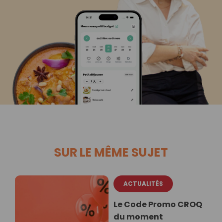
SUR LE MÊME SUJET
ACTUALITÉS
Le Code Promo CROQ
du moment