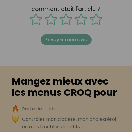
comment était l'article ?
Envoyer mon avis
Mangez mieux avec
les menus CROQ pour
Perte de poids
Contrôler mon diabète, mon cholestérol
ou mes troubles digestifs