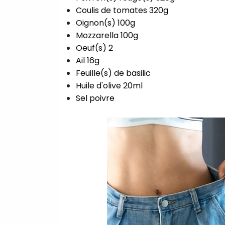
Coulis de tomates 320g⁣
Oignon(s) 100g⁣
Mozzarella 100g⁣
Oeuf(s) 2⁣
Ail 16g⁣
Feuille(s) de basilic⁣
Huile d'olive 20ml⁣
Sel poivre⁣