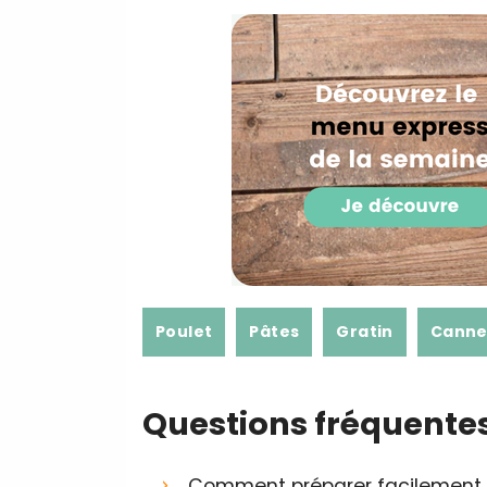
Poulet
Pâtes
Gratin
Canne
Questions fréquente
Comment préparer facilement d