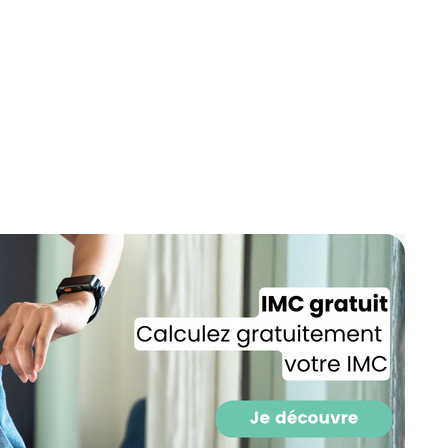
Recevez gratuitemen
recettes inédites de
!
Ainsi que la newsletter promotio