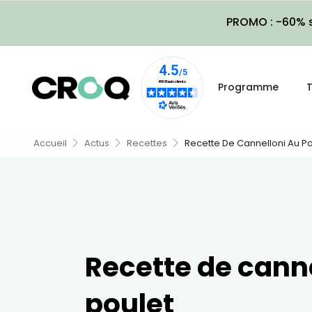
PROMO : -60% s
Programme
T
Accueil
Actus
Recettes
Recette De Cannelloni Au Po
Recette de cann
poulet