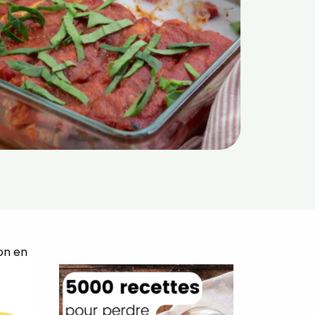
 on en