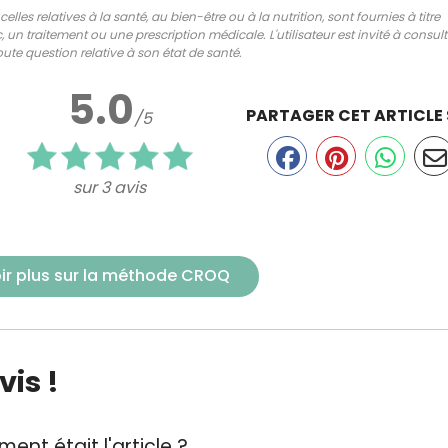
lles relatives à la santé, au bien-être ou à la nutrition, sont fournies à titre
 un traitement ou une prescription médicale. L'utilisateur est invité à consul
ute question relative à son état de santé.
5.0
PARTAGER CET ARTICLE
/5
sur 3 avis
ir plus sur la méthode CROQ
is !
ent était l'article ?