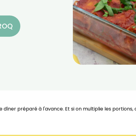
CROQ
e dîner préparé à l'avance.⁣ Et si on multiplie les portions,