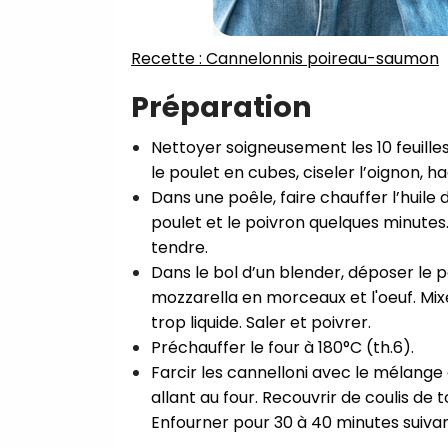
Recette : Cannelonnis poireau-saumon
Préparation
Nettoyer soigneusement les 10 feuilles 
le poulet en cubes, ciseler l’oignon, hac
Dans une poêle, faire chauffer l’huile d’
poulet et le poivron quelques minutes.
tendre.⁣
Dans le bol d’un blender, déposer le poule
mozzarella en morceaux et l'oeuf. M
trop liquide. Saler et poivrer.⁣
Préchauffer le four à 180°C (th.6).⁣
Farcir les cannelloni avec le mélange 
allant au four. Recouvrir de coulis de
Enfourner pour 30 à 40 minutes suivant