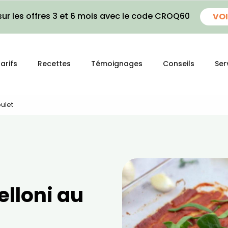
ur les offres 3 et 6 mois avec le code CROQ60
VOI
arifs
Recettes
Témoignages
Conseils
Ser
ulet
elloni au