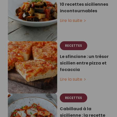
10 recettes siciliennes
incontournables
Lire la suite
RECETTES
Le sfincione : un trésor
sicilien entre pizza et
focaccia
Lire la suite
RECETTES
Cabillaud à la
sicilienne : la recette