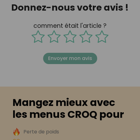
Donnez-nous votre avis !
comment était l'article ?
Envoyer mon avis
Mangez mieux avec
les menus CROQ pour
Perte de poids