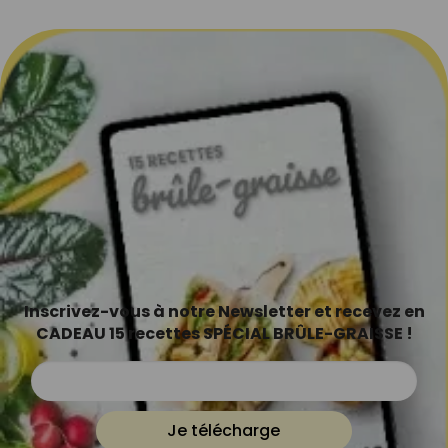
Inscrivez-vous à notre Newsletter et recevez en
CADEAU 15 recettes SPÉCIAL BRÛLE-GRAISSE !
Je télécharge