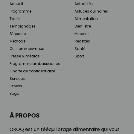
Accueil
Actualités
Programme
Astuces culinaires
Tarifs
Alimentation
Témoignages
Bien-être
S'inscrire
Minceur
Méthode
Recettes
Qui sommes-nous
Santé
Presse & médias
Sport
Programme ambassadrice
Charte de confidentialité
Services
Fitness
Yoga
À PROPOS
CROQ est un rééquilibrage alimentaire qui vous