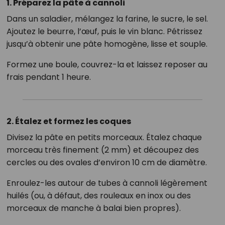
1. Préparez la pâte à cannoli
Dans un saladier, mélangez la farine, le sucre, le sel.
Ajoutez le beurre, l’œuf, puis le vin blanc. Pétrissez
jusqu’à obtenir une pâte homogène, lisse et souple.
Formez une boule, couvrez-la et laissez reposer au
frais pendant 1 heure.
2. Étalez et formez les coques
Divisez la pâte en petits morceaux. Étalez chaque
morceau très finement (2 mm) et découpez des
cercles ou des ovales d’environ 10 cm de diamètre.
Enroulez-les autour de tubes à cannoli légèrement
huilés (ou, à défaut, des rouleaux en inox ou des
morceaux de manche à balai bien propres).