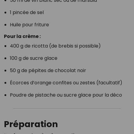
50 ml de vin blanc sec ou de marsala
1 pincée de sel
Huile pour friture
Pour la crème :
400 g de ricotta (de brebis si possible)
100 g de sucre glace
50 g de pépites de chocolat noir
Écorces d’orange confites ou zestes (facultatif)
Poudre de pistache ou sucre glace pour la déco
Préparation