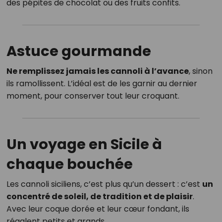
des pépites de chocolat ou des fruits confits.
Astuce gourmande
Ne remplissez jamais les cannoli à l’avance
, sinon
ils ramollissent. L’idéal est de les garnir au dernier
moment, pour conserver tout leur croquant.
Un voyage en Sicile à
chaque bouchée
Les cannoli siciliens, c’est plus qu’un dessert : c’est
un
concentré de soleil, de tradition et de plaisir
.
Avec leur coque dorée et leur cœur fondant, ils
régalent petits et grands.