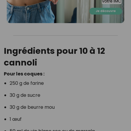
Ingrédients pour 10 à 12
cannoli
Pour les coques :
250 g de farine
30 g de sucre
30 g de beurre mou
1 œuf