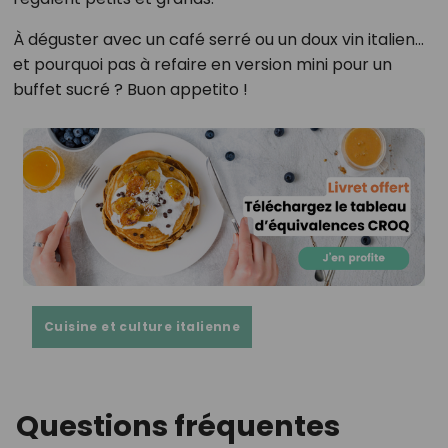
À déguster avec un café serré ou un doux vin italien…
et pourquoi pas à refaire en version mini pour un
buffet sucré ? Buon appetito !
Cuisine et culture italienne
Questions fréquentes