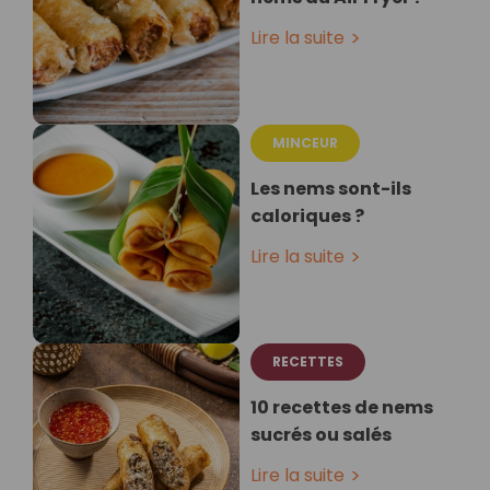
Lire la suite
MINCEUR
Les nems sont-ils
caloriques ?
Lire la suite
RECETTES
10 recettes de nems
sucrés ou salés
Lire la suite