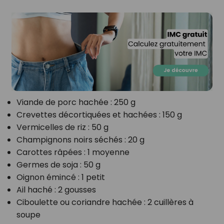
Viande de porc hachée
: 250 g
Crevettes décortiquées et hachées
: 150 g
Vermicelles de riz
: 50 g
Champignons noirs séchés
: 20 g
Carottes râpées
: 1 moyenne
Germes de soja
: 50 g
Oignon émincé
: 1 petit
Ail haché
: 2 gousses
Ciboulette ou coriandre hachée
: 2 cuillères à
soupe