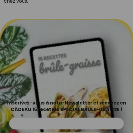
chez vous.
Inscrivez-vous à notre Newsletter et recevez en
CADEAU 15 recettes SPÉCIAL BRÛLE-GRAISSE !