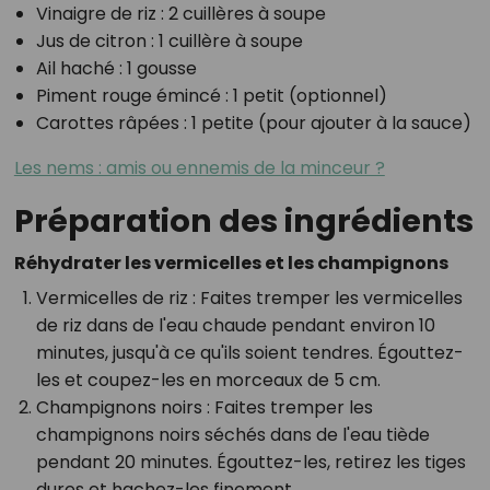
Vinaigre de riz
: 2 cuillères à soupe
Jus de citron
: 1 cuillère à soupe
Ail haché
: 1 gousse
Piment rouge émincé
: 1 petit (optionnel)
Carottes râpées
: 1 petite (pour ajouter à la sauce)
Les nems : amis ou ennemis de la minceur ?
Préparation des ingrédients
Réhydrater les vermicelles et les champignons
Vermicelles de riz
: Faites tremper les vermicelles
de riz dans de l'eau chaude pendant environ 10
minutes, jusqu'à ce qu'ils soient tendres. Égouttez-
les et coupez-les en morceaux de 5 cm.
Champignons noirs
: Faites tremper les
champignons noirs séchés dans de l'eau tiède
pendant 20 minutes. Égouttez-les, retirez les tiges
dures et hachez-les finement.