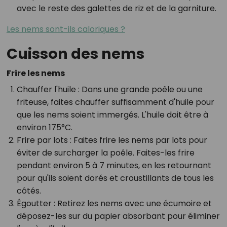
avec le reste des galettes de riz et de la garniture.
Les nems sont-ils caloriques ?
Cuisson des nems
Frire les nems
Chauffer l'huile
: Dans une grande poêle ou une
friteuse, faites chauffer suffisamment d'huile pour
que les nems soient immergés. L'huile doit être à
environ 175°C.
Frire par lots
: Faites frire les nems par lots pour
éviter de surcharger la poêle. Faites-les frire
pendant environ 5 à 7 minutes, en les retournant
pour qu'ils soient dorés et croustillants de tous les
côtés.
Égoutter
: Retirez les nems avec une écumoire et
déposez-les sur du papier absorbant pour éliminer