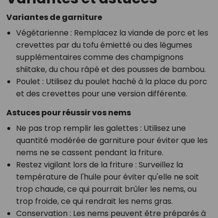
Variantes de garniture
Végétarienne
: Remplacez la viande de porc et les
crevettes par du tofu émietté ou des légumes
supplémentaires comme des champignons
shiitake, du chou râpé et des pousses de bambou.
Poulet
: Utilisez du poulet haché à la place du porc
et des crevettes pour une version différente.
Astuces pour réussir vos nems
Ne pas trop remplir les galettes
: Utilisez une
quantité modérée de garniture pour éviter que les
nems ne se cassent pendant la friture.
Restez vigilant lors de la friture
: Surveillez la
température de l'huile pour éviter qu'elle ne soit
trop chaude, ce qui pourrait brûler les nems, ou
trop froide, ce qui rendrait les nems gras.
Conservation
: Les nems peuvent être préparés à