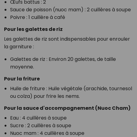
Œufs battus
: 2
Sauce de poisson (nuoc mam)
: 2 cuillères à soupe
Poivre
: 1 cuillère à café
Pour les galettes de riz
Les galettes de riz sont indispensables pour enrouler
la garniture :
Galettes de riz
: Environ 20 galettes, de taille
moyenne.
Pour la friture
Huile de friture
: Huile végétale (arachide, tournesol
ou colza) pour frire les nems.
Pour la sauce d'accompagnement (Nuoc Cham)
Eau
: 4 cuillères à soupe
Sucre
: 2 cuillères à soupe
Nuoc mam
: 4 cuillères à soupe