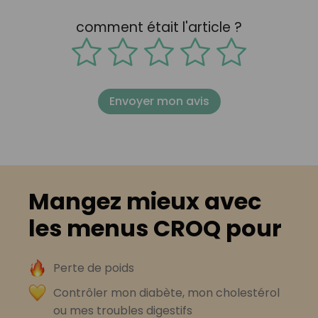
comment était l'article ?
Envoyer mon avis
Mangez mieux avec
les menus CROQ pour
Perte de poids
Contrôler mon diabète, mon cholestérol
ou mes troubles digestifs