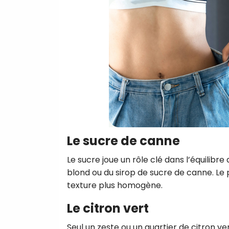
Le sucre de canne
Le sucre joue un rôle clé dans l’équilibr
blond ou du sirop de sucre de canne. Le
texture plus homogène.
Le citron vert
Seul un zeste ou un quartier de citron ver