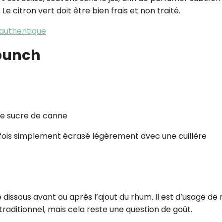
Le citron vert doit être bien frais et non traité.
s authentique
'punch
de sucre de canne
arfois simplement écrasé légèrement avec une cuillère
 dissous avant ou après l’ajout du rhum. Il est d’usage de 
traditionnel, mais cela reste une question de goût.