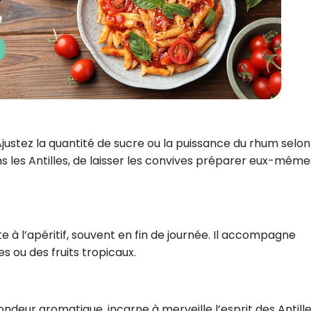
Ajustez la quantité de sucre ou la puissance du rhum selon
ans les Antilles, de laisser les convives préparer eux-même
e à l’apéritif, souvent en fin de journée. Il accompagne
s ou des fruits tropicaux.
ondeur aromatique, incarne à merveille l’esprit des Antille