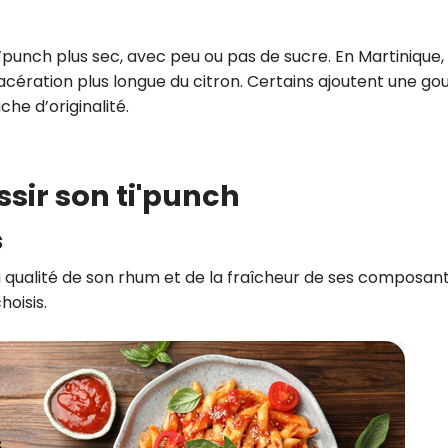
punch plus sec, avec peu ou pas de sucre. En Martinique, 
cération plus longue du citron. Certains ajoutent une go
he d’originalité.
ssir son ti'punch
s
 qualité de son rhum et de la fraîcheur de ses composant
hoisis.