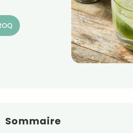
CROQ
Sommaire