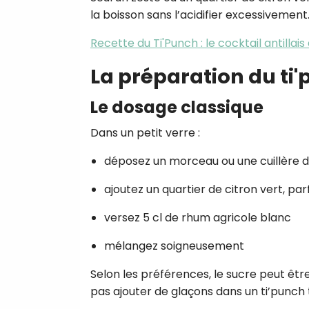
la boisson sans l’acidifier excessivement. 
Recette du Ti'Punch : le cocktail antillai
La préparation du ti
Le dosage classique
Dans un petit verre :
déposez un morceau ou une cuillère 
ajoutez un quartier de citron vert, p
versez 5 cl de rhum agricole blanc
mélangez soigneusement
Selon les préférences, le sucre peut être
pas ajouter de glaçons dans un ti’punch 