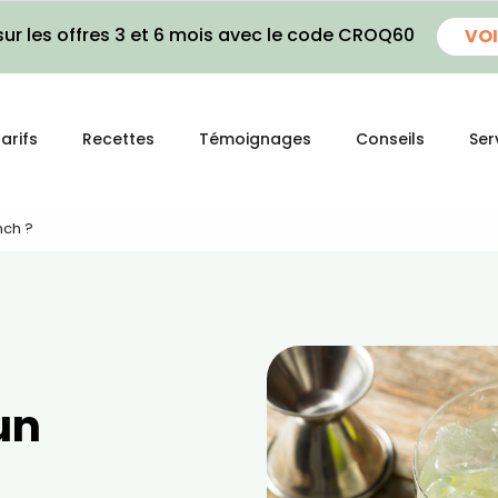
ur les offres 3 et 6 mois avec le code CROQ60
VOI
arifs
Recettes
Témoignages
Conseils
Ser
nch ?
un