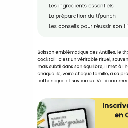
Les ingrédients essentiels
La préparation du ti'punch
Les conseils pour réussir son t
Boisson emblématique des Antilles, le ti’
cocktail : c’est un véritable rituel, sou
mais subtil dans son équilibre, il met à l’
chaque île, voire chaque famille, a sa pr
authentique et savoureux. Voici comment
Inscriv
en 