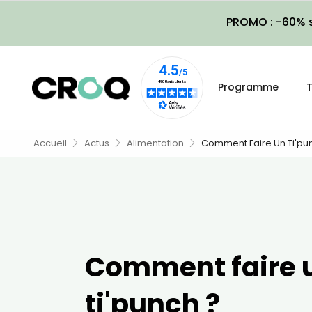
PROMO : -60% s
Programme
T
Accueil
Actus
Alimentation
Comment Faire Un Ti'pu
Comment faire 
ti'punch ?