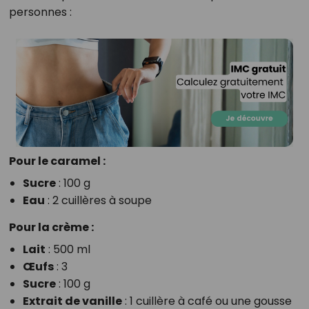
personnes :
Pour le caramel :
Sucre
: 100 g
Eau
: 2 cuillères à soupe
Pour la crème :
Lait
: 500 ml
Œufs
: 3
Sucre
: 100 g
Extrait de vanille
: 1 cuillère à café ou une gousse