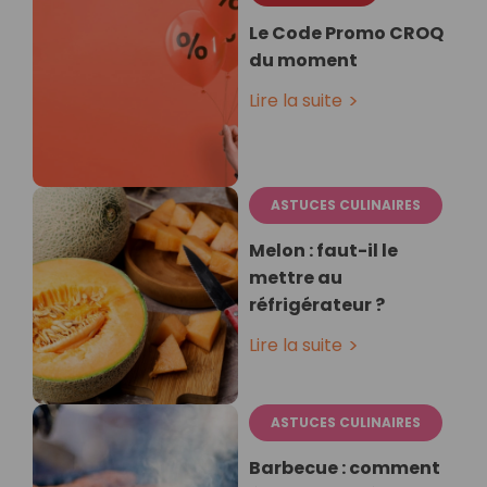
Le Code Promo CROQ
du moment
Lire la suite
ASTUCES CULINAIRES
Melon : faut-il le
mettre au
réfrigérateur ?
Lire la suite
ASTUCES CULINAIRES
Barbecue : comment