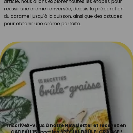
article, nous allons explorer toutes les étapes pour
réussir une crème renversée, depuis la préparation
du caramel jusqu'à la cuisson, ainsi que des astuces
pour obtenir une crème parfaite.
Inscrivez-vous à notre Newsletter et recevez en
CADEAU 15 recettes SPÉCIAL BRÛLE-GRAISSE !