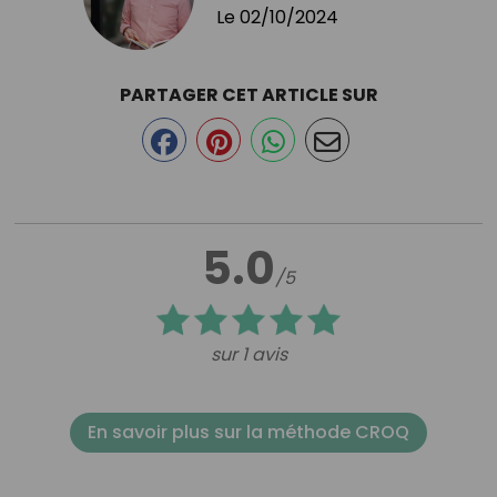
Le
02/10/2024
PARTAGER CET ARTICLE SUR
5.0
/5
sur 1 avis
En savoir plus sur la méthode CROQ