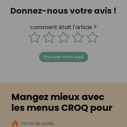
Donnez-nous votre avis !
comment était l'article ?
Envoyer mon avis
Mangez mieux avec
les menus CROQ pour
Perte de poids