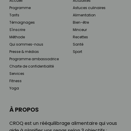
Accueil
Actualités
Programme
Astuces culinaires
Tarifs
Alimentation
Témoignages
Bien-être
S'inscrire
Minceur
Méthode
Recettes
Qui sommes-nous
Santé
Presse & médias
Sport
Programme ambassadrice
Charte de confidentialité
Services
Fitness
Yoga
À PROPOS
CROQ est un rééquilibrage alimentaire qui vous
aide à planifier vos repas selon 3 objectifs :