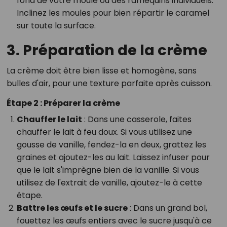
fond de votre moule ou des ramequins individuels.
Inclinez les moules pour bien répartir le caramel
sur toute la surface.
3. Préparation de la crème
La crème doit être bien lisse et homogène, sans
bulles d'air, pour une texture parfaite après cuisson.
Étape 2 : Préparer la crème
Chauffer le lait
: Dans une casserole, faites
chauffer le lait à feu doux. Si vous utilisez une
gousse de vanille, fendez-la en deux, grattez les
graines et ajoutez-les au lait. Laissez infuser pour
que le lait s'imprègne bien de la vanille. Si vous
utilisez de l'extrait de vanille, ajoutez-le à cette
étape.
Battre les œufs et le sucre
: Dans un grand bol,
fouettez les œufs entiers avec le sucre jusqu'à ce