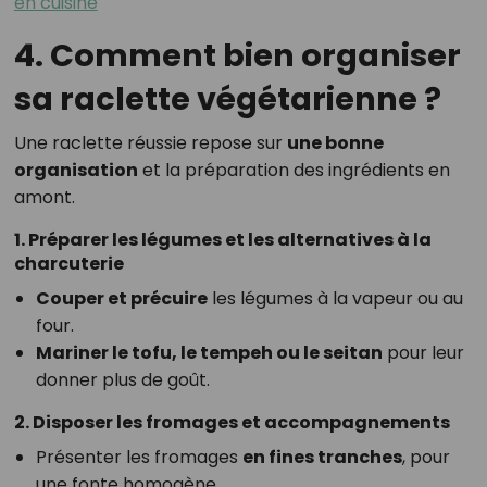
en cuisine
4. Comment bien organiser
sa raclette végétarienne ?
Une raclette réussie repose sur
une bonne
organisation
et la préparation des ingrédients en
amont.
1. Préparer les légumes et les alternatives à la
charcuterie
Couper et précuire
les légumes à la vapeur ou au
four.
Mariner le tofu, le tempeh ou le seitan
pour leur
donner plus de goût.
2. Disposer les fromages et accompagnements
Présenter les fromages
en fines tranches
, pour
une fonte homogène.