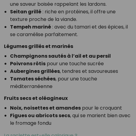
une saveur boisée rappelant les lardons.
Seitan grillé
: riche en protéines, il offre une
texture proche de la viande.
Tempeh mariné
: avec du tamari et des épices, il
se caramélise parfaitement.
Légumes grillés et marinés
Champignons sautés à l’ail et au persil
Poivrons rôtis
pour une touche sucrée
Aubergines grillées
, tendres et savoureuses
Tomates séchées
, pour une touche
méditerranéenne
Fruits secs et oléagineux
Noix, noisettes et amandes
pour le croquant
Figues ou abricots secs
, qui se marient bien avec
le fromage fondu
La raclette est-elle calorique ?