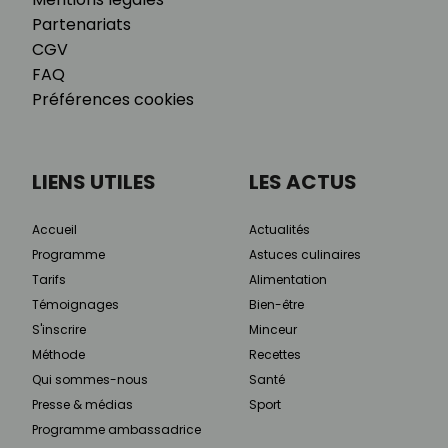
Partenariats
CGV
FAQ
Préférences cookies
LIENS UTILES
LES ACTUS
Accueil
Actualités
Programme
Astuces culinaires
Tarifs
Alimentation
Témoignages
Bien-être
S'inscrire
Minceur
Méthode
Recettes
Qui sommes-nous
Santé
Presse & médias
Sport
Programme ambassadrice