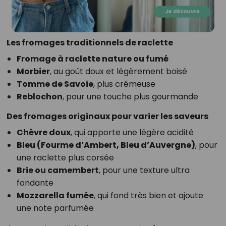
Les fromages traditionnels de raclette
Fromage à raclette nature ou fumé
Morbier
, au goût doux et légèrement boisé
Tomme de Savoie
, plus crémeuse
Reblochon
, pour une touche plus gourmande
Des fromages originaux pour varier les saveurs
Chèvre doux
, qui apporte une légère acidité
Bleu (Fourme d’Ambert, Bleu d’Auvergne)
, pour
une raclette plus corsée
Brie ou camembert
, pour une texture ultra
fondante
Mozzarella fumée
, qui fond très bien et ajoute
une note parfumée