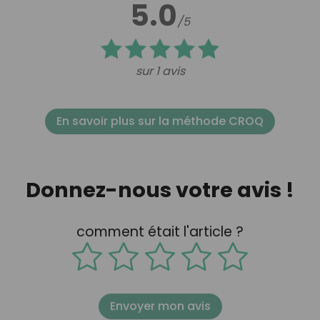
5.0
/5
sur 1 avis
En savoir plus sur la méthode CROQ
Donnez-nous votre avis !
comment était l'article ?
Envoyer mon avis