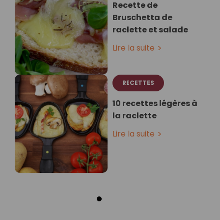
Recette de
Bruschetta de
raclette et salade⁣
Lire la suite
RECETTES
10 recettes légères à
la raclette
Lire la suite