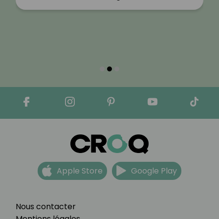
Apple Store
Google Play
Nous contacter
Mentions légales