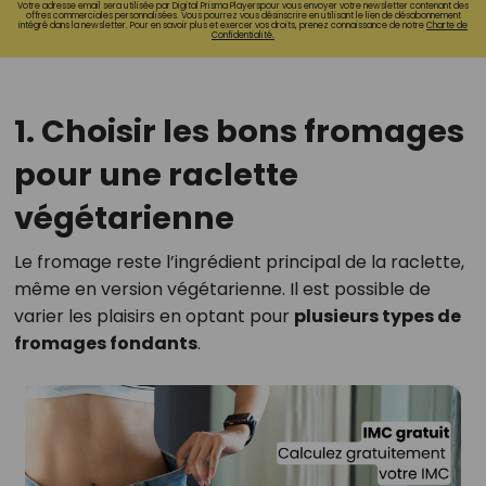
Votre adresse email sera utilisée par Digital Prisma Playerspour vous envoyer votre newsletter contenant des
offres commerciales personnalisées. Vous pourrez vous désinscrire en utilisant le lien de désabonnement
intégré dans la newsletter. Pour en savoir plus et exercer vos droits, prenez connaissance de notre
Charte de
Confidentialité.
1. Choisir les bons fromages
pour une raclette
végétarienne
Le fromage reste l’ingrédient principal de la raclette,
même en version végétarienne. Il est possible de
varier les plaisirs en optant pour
plusieurs types de
fromages fondants
.