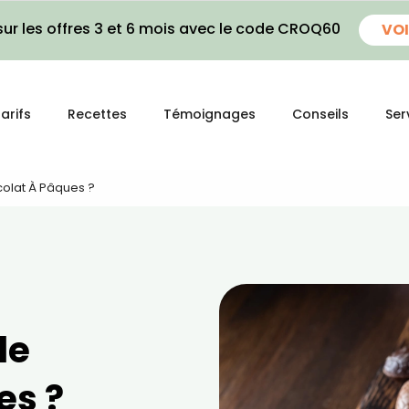
ur les offres 3 et 6 mois avec le code CROQ60
VOI
arifs
Recettes
Témoignages
Conseils
Ser
olat À Pâques ?
le
es ?