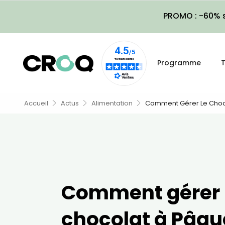
PROMO : -60% s
Programme
T
Accueil
Actus
Alimentation
Comment Gérer Le Choc
Comment gérer 
chocolat à Pâqu