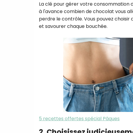
La clé pour gérer votre consommation de
à l'avance combien de chocolat vous a
perdre le contrôle. Vous pouvez choisir d
et savourer chaque bouchée.
5 recettes offertes spécial Pâques
2. Choisissez judicieusem