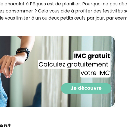
 chocolat à Pâques est de planifier.
Pourquoi ne pas déc
llez consommer ?
Cela vous aide à profiter des festivités 
e vous limiter à un ou deux petits œufs par jour, par exem
Recevez gratuitemen
de nos meilleures re
spécial Noël
ent
Ainsi que la newsletter promotio