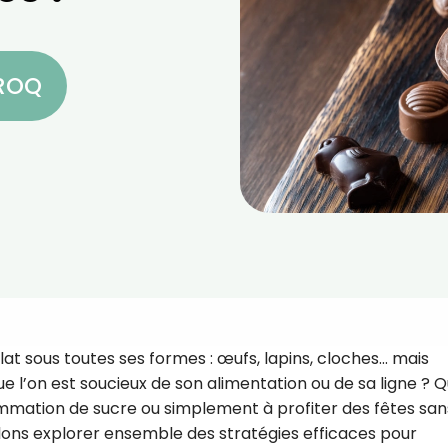
CROQ
 sous toutes ses formes : œufs, lapins, cloches... mais
l’on est soucieux de son alimentation ou de sa ligne ? 
mmation de sucre ou simplement à profiter des fêtes san
allons explorer ensemble des stratégies efficaces pour