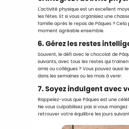
L'activité physique est un excellent mo
les fêtes.
Et si vous organisiez une chas
famille après le repas de Pâques ?
Cela p
moment agréable ensemble.
6. Gérez les restes intel
Souvent, le défi avec le chocolat de Pâq
suivants, avec tous les restes qui trainen
amis ou collègues ?
Vous pouvez aussi le
dans les semaines ou les mois à venir.
7. Soyez indulgent avec
Rappelez-vous que Pâques est une célébra
Ne vous culpabilisez pas si vous mangez
retrouver votre équilibre les jours suivan