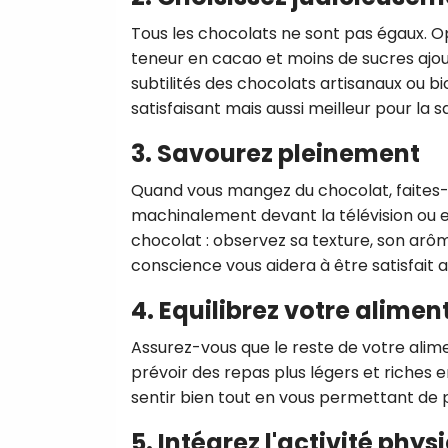
Tous les chocolats ne sont pas égaux. O
teneur en cacao et moins de sucres ajo
subtilités des chocolats artisanaux ou bi
satisfaisant mais aussi meilleur pour la s
3. Savourez pleinement
Quand vous mangez du chocolat, faites-
machinalement devant la télévision ou e
chocolat :
observez sa texture, son arôm
conscience vous aidera à être satisfait 
4. Equilibrez votre alimen
Assurez-vous que le reste de votre alime
prévoir des repas plus légers et riche
sentir bien tout en vous permettant de 
5. Intégrez l'activité phys