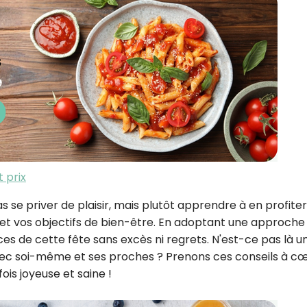
t prix
s se priver de plaisir, mais plutôt apprendre à en profiter
et vos objectifs de bien-être. En adoptant une approche
ces de cette fête sans excès ni regrets.
N'est-ce pas là u
vec soi-même et ses proches ?
Prenons ces conseils à c
ois joyeuse et saine !