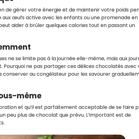
yen de gérer votre énergie et de maintenir votre poids pe
se aux œufs active avec les enfants ou une promenade en
eut aider à brûler quelques calories tout en passant un
ligemment
ues ne se limite pas à la journée elle-même, mais aux jour
t.
Pourquoi ne pas partager ces délices chocolatés avec 
s conserver au congélateur pour les savourer graduelle
 vous-même
tion et qu’il est parfaitement acceptable de se faire pla
 un peu plus de chocolat que prévu.
L’important est de
ts.