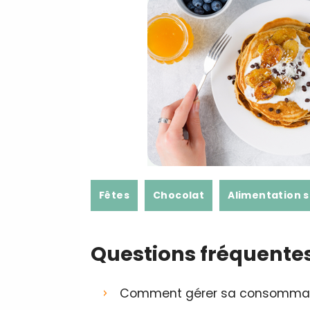
Fêtes
Chocolat
Alimentation 
Questions fréquente
Comment gérer sa consommatio