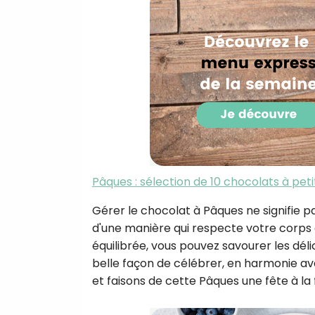
Pâques : sélection de 10 chocolats à peti
Gérer le chocolat à Pâques ne signifie pa
d'une manière qui respecte votre corps 
équilibrée, vous pouvez savourer les déli
belle façon de célébrer, en harmonie a
et faisons de cette Pâques une fête à la f