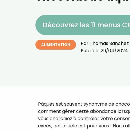
Découvrez les 11 menus 
Par
Thomas Sanchez
ALIMENTATION
Publié le
29/04/2024
Pâques est souvent synonyme de chocolat
comment gérer cette abondance lorsque 
vous cherchiez à contrôler votre conso
excès, cet article est pour vous ! Nous 