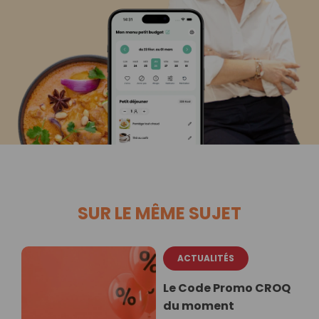
SUR LE MÊME SUJET
ACTUALITÉS
Le Code Promo CROQ
du moment