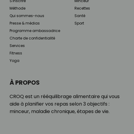
S'inscrire
Minceur
Méthode
Recettes
Qui sommes-nous
Santé
Presse & médias
Sport
Programme ambassadrice
Charte de confidentialité
Services
Fitness
Yoga
À PROPOS
CROQ est un rééquilibrage alimentaire qui vous
aide à planifier vos repas selon 3 objectifs :
minceur, maladie chronique, étapes de vie.