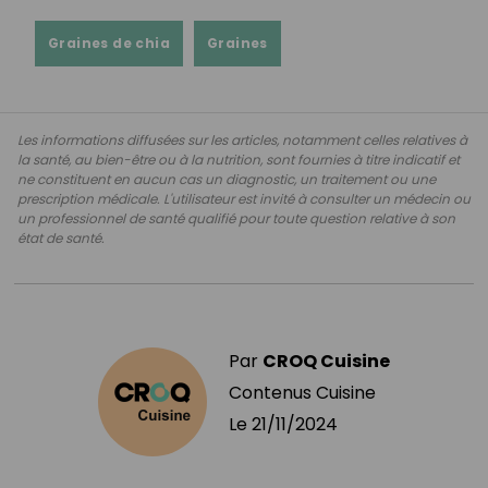
Graines de chia
Graines
Les informations diffusées sur les articles, notamment celles relatives à
la santé, au bien-être ou à la nutrition, sont fournies à titre indicatif et
ne constituent en aucun cas un diagnostic, un traitement ou une
prescription médicale. L'utilisateur est invité à consulter un médecin ou
un professionnel de santé qualifié pour toute question relative à son
état de santé.
Par
CROQ Cuisine
Contenus Cuisine
Le
21/11/2024