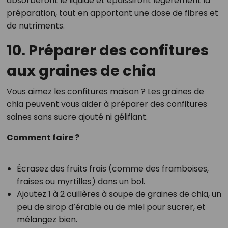
absorberont le liquide et épaissiront légèrement la
préparation, tout en apportant une dose de fibres et
de nutriments.
10. Préparer des confitures
aux graines de chia
Vous aimez les confitures maison ? Les graines de
chia peuvent vous aider à préparer des confitures
saines sans sucre ajouté ni gélifiant.
Comment faire ?
Écrasez des fruits frais (comme des framboises,
fraises ou myrtilles) dans un bol.
Ajoutez 1 à 2 cuillères à soupe de graines de chia, un
peu de sirop d’érable ou de miel pour sucrer, et
mélangez bien.