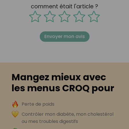
comment était l'article ?
Envoyer mon avis
Mangez mieux avec
les menus CROQ pour
Perte de poids
Contrôler mon diabète, mon cholestérol
ou mes troubles digestifs