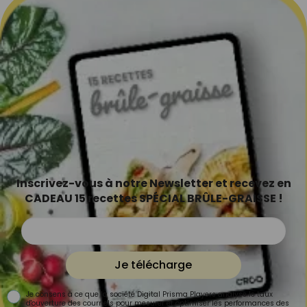
Inscrivez-vous à notre Newsletter et recevez en
CADEAU 15 recettes SPÉCIAL BRÛLE-GRAISSE !
Je télécharge
Je consens à ce que la société Digital Prisma Players analyse le taux
d'ouverture des courriels pour mesurer et optimiser les performances des