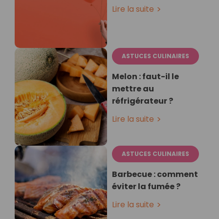
Lire la suite
ASTUCES CULINAIRES
Melon : faut-il le
mettre au
réfrigérateur ?
Lire la suite
ASTUCES CULINAIRES
Barbecue : comment
éviter la fumée ?
Lire la suite